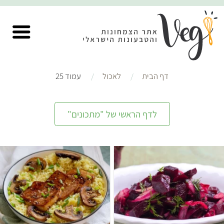
דף הבית
לאכול
עמוד 25
לדף הראשי של "מתכונים"
קל
שעה ו-20 דקות
קל
50 דקות