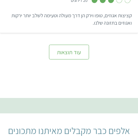
20 דירוגים
.
1
מ
קציצות אגוזים, טופו וירק הן דרך מעולה וטעימה לשלב יותר ירקות
ת
ו
ואגוזים בתזונה שלנו.
ך
5
עוד תוצאות
אלפים כבר מקבלים מאיתנו מתכונים