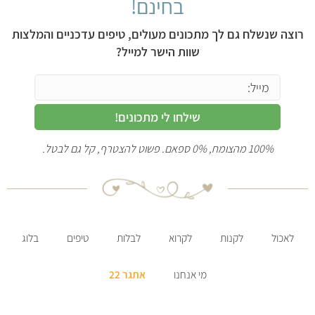
בחינם!
רוצה שנשלח גם לך מתכונים מעולים, טיפים עדכניים והמלצות
שוות הישר למייל?
שילחו לי מתכונים!
100% מהצומח, 0% ספאם. פשוט להצטרף, קל גם לבטל.
לאכול
לקנות
לקרוא
לבלות
טיפים
בלוג
מי אנחנו
אתגר 22