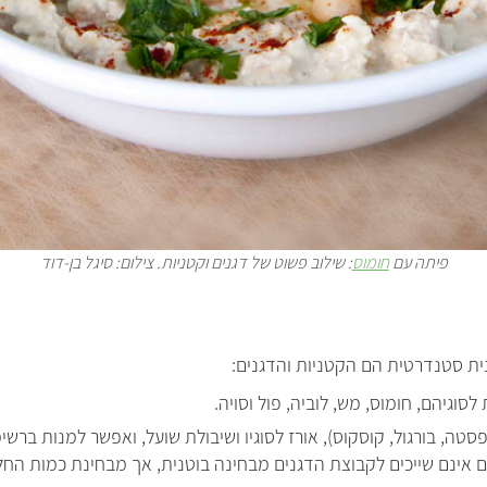
פיתה עם
חומוס
: שילוב פשוט של דגנים וקטניות. צילום: סיגל בן-דוד
ית סטנדרטית הם הקטניות והדגנים:
סוגיהם, חומוס, מש, לוביה, פול וסויה.
סטה, בורגול, קוסקוס), אורז לסוגיו ושיבולת שועל, ואפשר למנות ברש
אינם שייכים לקבוצת הדגנים מבחינה בוטנית, אך מבחינת כמות החל