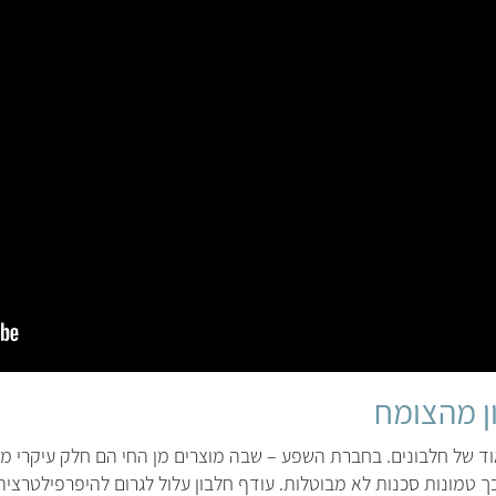
ן מהצומח
אוד של חלבונים. בחברת השפע – שבה מוצרים מן החי הם חלק עיקרי מ
ך טמונות סכנות לא מבוטלות. עודף חלבון עלול לגרום להיפרפילטרציה 