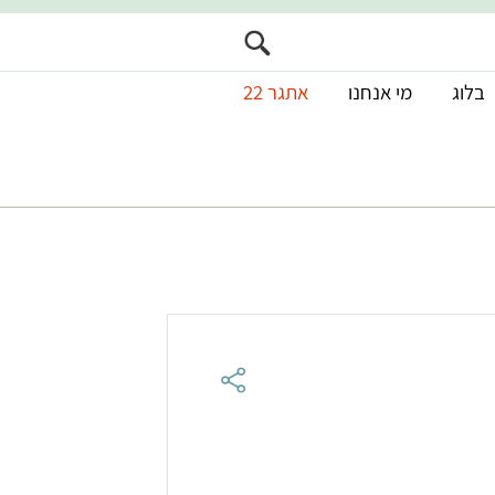
בלוג
מי אנחנו
אתגר 22