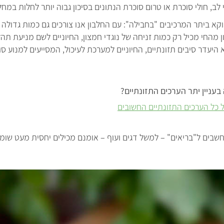
לב, חולי סוכרת או טרום סוכרת הנתונים בסיכון גבוה יותר לחלות במחל
וקא ביתר המרכיבים "בחבילה": עם החלבון אנו צורכים גם כמות גדולה ש
ן מהחי מכיל רק כמות זניחה של נוגדי חמצון, החיוניים לשם מניעת תהל
א היעדר סיבים תזונתיים, החיוניים למערכת לעיכול, המסייעים למנוע ס
בעניין יתר הערכים התזונתיים?
 כל הערכים התזונתיים החשובים
שבים ל"בריאים" – למשל דגים ועוף – אומנם מכילים יחסית מעט שומן 