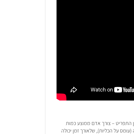
ן התפריט – צורך אדם ממוצע כמות
(עומס על הכליות), שלאורך זמן יכולה