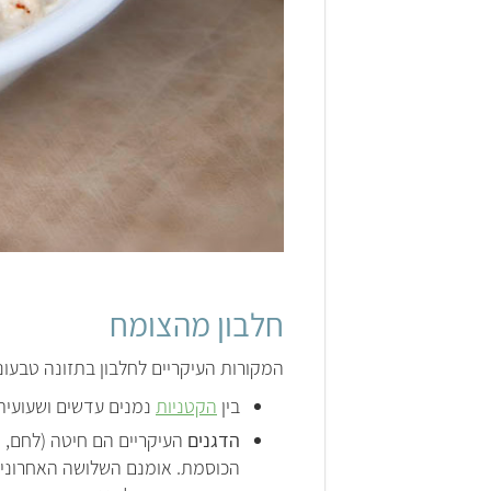
חלבון מהצומח
המקורות העיקריים לחלבון בתזונה טבעונ
בין
הקטניות
נמנים עדשים ושעועית ל
הדגנים
העיקריים הם חיטה (לחם, פ
הכוסמת. אומנם השלושה האחרונים 