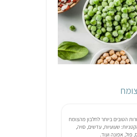
צומח
ות הטובים ביותר לחלבון מהצומח
טניות: שעועיות, עדשים, סויה,
, פול, אפונה ועוד.