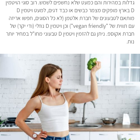
גדלות במהירות והם כמעט שלא נחשפים לשמש. רוב סוגי הויטמין
D בארץ מופקים מצמר כבשים או כבד דגים, למעט ויטמין D
מותאם לטבעונים של חברת אלטמן (לא כל הסוגים, חפשו אריזה
עם תווית של "vegan friendly") וכן ויטמין D נוזלי (ודי יקר) של
חברת אקוספ. ניתן גם להזמין ויטמין D טבעוני מחו"ל במחיר יותר
נוח.