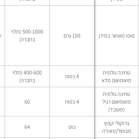
500-1000 (תלוי
טופו מועשר בסידן
150 גרם
ש
בחברה)
א
טחינה גולמית
400-600 (תלוי
4 כפות
משומשום מלא
בחברה)
טחינה גולמית
משומשום רגיל
4 כפות
60
(מעובד)
ברוקולי קצוץ
כוס
64
מבושל/מאודה