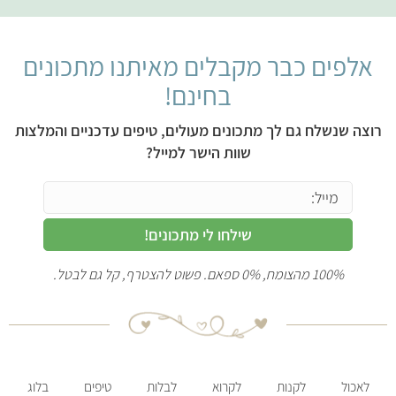
אלפים כבר מקבלים מאיתנו מתכונים
בחינם!
רוצה שנשלח גם לך מתכונים מעולים, טיפים עדכניים והמלצות
שוות הישר למייל?
שילחו לי מתכונים!
100% מהצומח, 0% ספאם. פשוט להצטרף, קל גם לבטל.
לאכול
לקנות
לקרוא
לבלות
טיפים
בלוג