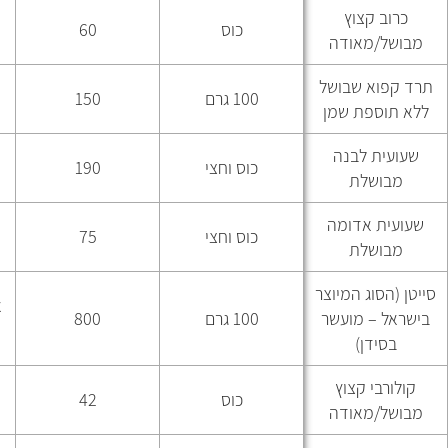
כרוב קצוץ
כוס
60
מבושל/מאודה
תרד קפוא שבושל
100 גרם
150
ללא תוספת שמן
שעועית לבנה
כוס וחצי
190
מבושלת
שעועית אדומה
כוס וחצי
75
מבושלת
סייטן (הסוג המיוצר
א
בישראל – מועשר
100 גרם
800
בסידן)
קולורבי קצוץ
כוס
42
מבושל/מאודה