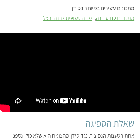
מתכונים עשירים במיוחד בסידן
מתכונים עם טחינה
פירה שעועית לבנה ובצל
שאלת הספיגה
אחת הטענות הנפוצות נגד סידן מהצומח היא שלא כולו נספג