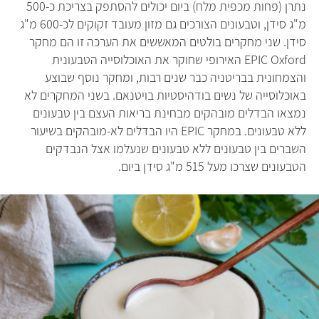
נתרן (פחות מכפית מלח) ביום יכולים להסתפק בצריכת כ-500
מ"ג סידן, וטבעונים הצורכים גם מזון מעובד זקוקים לכ-600 מ"ג
סידן. שני מחקרים בולטים המאששים את הערכה זו הם מחקר
EPIC Oxford האירופי שחוקר את האוכלוסייה הטבעונית
והצמחונית בבריטניה כבר שנים רבות, ומחקר נוסף שבוצע
באוכלוסייה של נשים בודהיסטיות בויטנאם. בשני המחקרים לא
נמצאו הבדלים מובהקים מבחינת בריאות העצם בין טבעונים
ללא טבעונים. במחקר EPIC היו הבדלים לא-מובהקים בשיעור
השברים בין טבעונים ללא טבעונים שנעלמו אצל הנבדקים
הטבעונים שצרכו מעל 515 מ"ג סידן ביום.