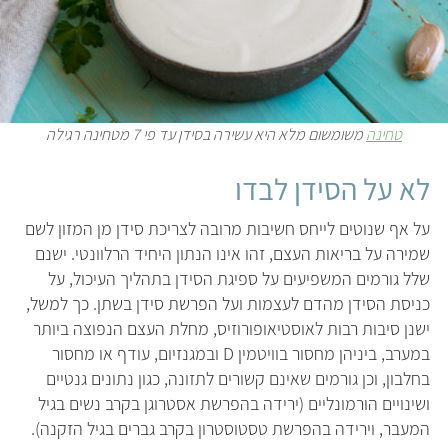
טחינה
משומשום מלא היא עשירה בסידן עד פי 7 מטחינה רגילה
לא על הסידן לבדו
על אף שנוטים לייחס חשיבות מרובה לצריכת סידן מן המזון לשם
שמירה על בריאות העצם, זהו אינו הנתון היחיד הרלוונטי. ישנם
שלל גורמים המשפיעים על ספיגת הסידן בתהליך העיכול, על
כניסת הסידן מהדם לעצמות ועל הפרשת סידן בשתן. כך למשל,
ישנן סיבות רבות לאוסטיאופורוזיס, מחלת העצם הנפוצה ביותר
במערב, ביניהן מחסור בוויטמין D ובמגנזיום, עודף או מחסור
בחלבון, וכן גורמים שאינם קשורים לתזונה, כגון נתונים גנטיים
ושינויים הורמונליים (ירידה בהפרשת אסטרוגן בקרב נשים בגיל
המעבר, וירידה בהפרשת טסטוסטרון בקרב גברים בגיל הזקנה).