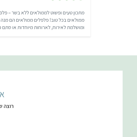
.
7
מתכון טעים ופשוט לממולאים ללא בשר – פלפלי
מ
ת
ממולאים בכל טוב! פלפלים ממולאים הם מנה
ו
ך
ומושלמת לאירוח, לארוחות מיוחדות או סתם כ
5
אל
רוצה ש