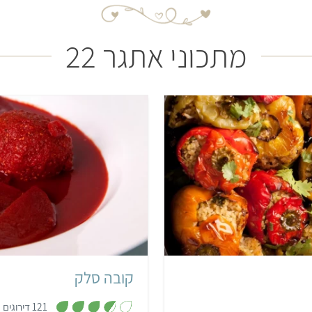
מתכוני אתגר 22
6 פלפלים ממולאים
קשה
שעתיים
קובה סלק
,
121 דירוגים
3