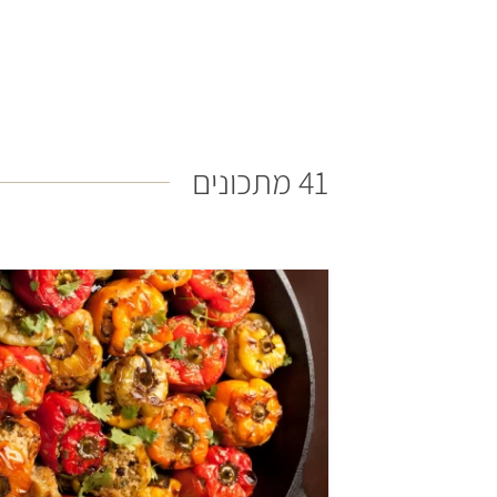
41 מתכונים
בינוני
שעה ו-20 דקות
6 פלפלים ממולאים