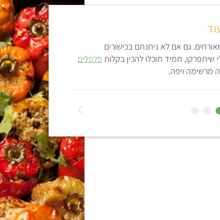
וד
אורחים. גם אם לא ניחנתם בכישורים
המילוי הקלאסי הוא כמו
י שיתפרקו, תמיד תוכלו להכין בקלות
פלפלים
במילויים מפתיעים ופחו
 מרשימה ויפה.
קרם קשיו
.
ה
ב
א