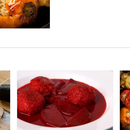
קשה
שעתיים
15 קובות (5 מנות מרק)
עיראקי