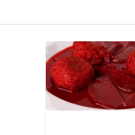
15 קובות (5 מנות מרק)
עיראקי