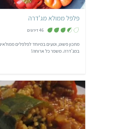
פלפל ממולא מג'דרה
,
46 דירוגים
3
.
6
מתכון פשוט, וטעים במיוחד לפלפלים ממולאים
מ
ת
במג'דרה. משפר כל ארוחה!
ו
ך
5