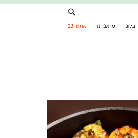
בלוג
מי אנחנו
אתגר 22