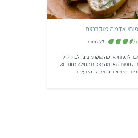
בינוני
שעה ו-10 דקות
4 מנות
וחי אדמה מוקרמים
,
23 דירוגים
3
.
5
ון לתפוחי אדמה מוקרמים בחלב קוקוס
מ
ת
ד. תפוחי האדמה נאפים תחילה בתנור ואז
ו
ך
ים וממולאים ברוטב קרמי ועשיר.
5