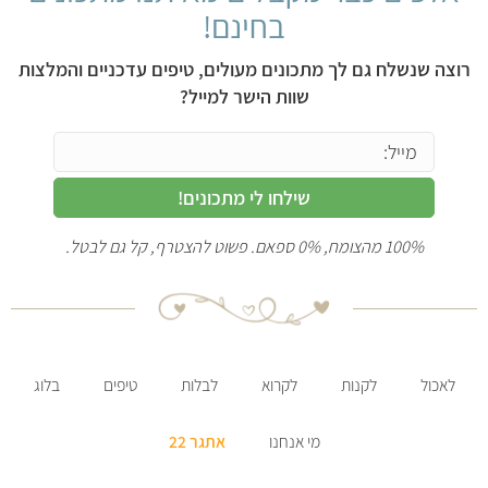
בחינם!
רוצה שנשלח גם לך מתכונים מעולים, טיפים עדכניים והמלצות
שוות הישר למייל?
שילחו לי מתכונים!
100% מהצומח, 0% ספאם. פשוט להצטרף, קל גם לבטל.
לאכול
לקנות
לקרוא
לבלות
טיפים
בלוג
מי אנחנו
אתגר 22