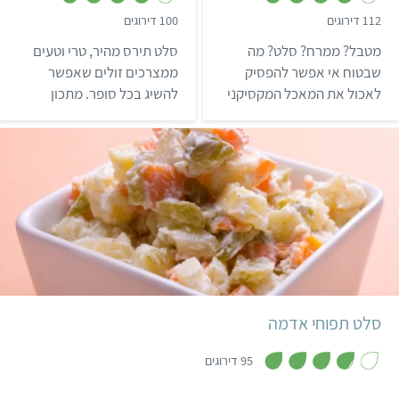
,
,
112 דירוגים
100 דירוגים
3
4
.
.
מטבל? ממרח? סלט? מה
סלט תירס מהיר, טרי וטעים
9
1
מ
מ
שבטוח אי אפשר להפסיק
ממצרכים זולים שאפשר
ת
ת
לאכול את המאכל המקסיקני
להשיג בכל סופר. מתכון
ו
ו
ך
ך
הזה! קבלו מתכון לגוואקמולי
מושלם שמתאים לכל
5
5
מקסיקני שתמיד עובד טוב
סיטואציה – גם לארוחה
בכל ארוחה!
קלילה וגם כמנת צד חגיגית!
קל
55 דקות
4 מנות
גרמני
סלט תפוחי אדמה
,
3
95 דירוגים
.
8
מ