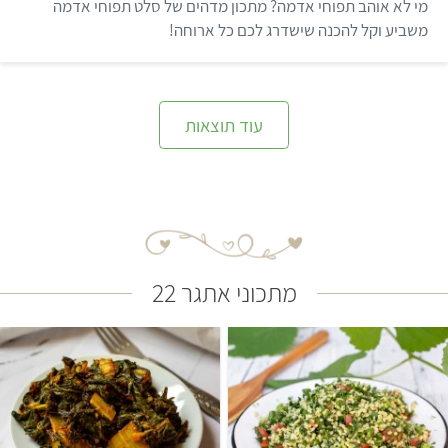
מי לא אוהב תפוחי אדמה? מתכון מדהים של סלט תפוחי אדמה
ת
ו
משביע וקל להכנה שישדרג לכם כל ארוחה!
ך
5
עוד תוצאות
מתכוני אתגר 22