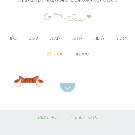
לאכול
לקנות
לקרוא
לבלות
טיפים
בלוג
מי אנחנו
אתגר 22
קטגוריות מתכונים
מתכונים מומלצים
מרקים
סלט תפוחי אדמה
מדיניות פרטיות
תנאי שימוש
ממולאים צמחוניים
קובה סלק
קציצות
מרק כתום