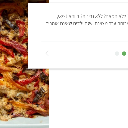
ללא חמאה? ללא גבינות? בוודאי! פאי,
נסו ממגוון המתכונים ש
רוחת ערב מצוינת, שגם ילדים שאינם אוהבים
– מתכונים טעימים שת
מהם לבד, מבלי להתפשר
ה
ב
א