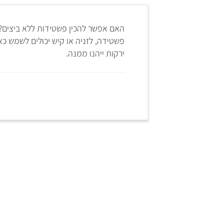
האם אפשר להכין פשטידות ללא ביצים? 
פשטידה, לזניה או קיש יכולים לשמש כא
ירקות ייהנו ממנה.