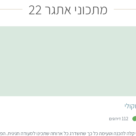
מתכוני אתגר 22
קל
שעה ו-10 דקות
תבנית פאי 24
ולי
,
112 דירוגים
3
.
7
 קלה להכנה וטעימה כל כך שתשדרג כל ארוחה שתכינו לסעודה חגיגית. הפ
מ