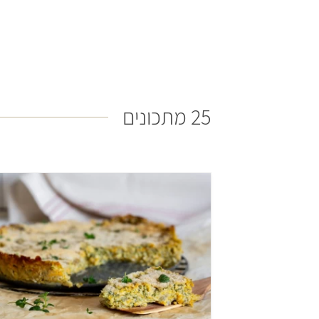
25 מתכונים
קל
שעה
תבנית עגולה 24