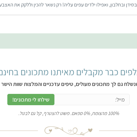
ת
ידן ובחלבון, ואפילו ילדים עפים עליה! רק נשאר להכין וללקק את האצב
ו
ך
5
פים כבר מקבלים מאיתנו מתכונים בחינם
נשלח גם לך מתכונים מעולים, טיפים עדכניים והמלצות שוות הישר ל
שילחו לי מתכונים!
100% מהצומח, 0% ספאם. פשוט להצטרף, קל גם לבטל.