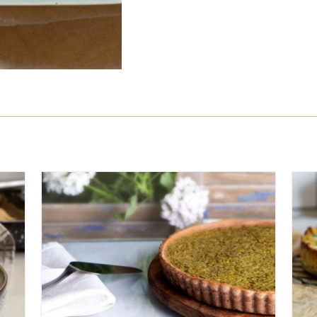
קל
שעה ו-10 דקות
תבנית פאי 24