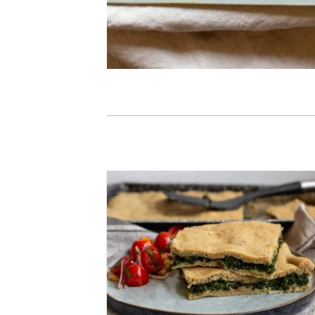
בינוני
45 דקות
תבנית גדולה
דרום אמריקאי