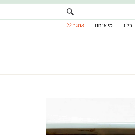
בלוג
מי אנחנו
אתגר 22