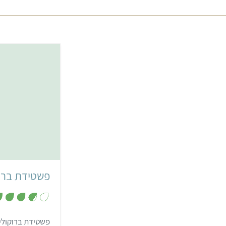
פשטידת ברוק
פשטידת ברוקולי