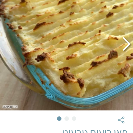
אוריון אנטה
פאי רועים טבעוני