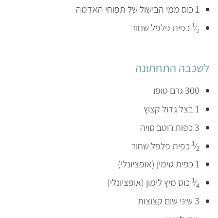
1 כוס ממי הבישול של תפוחי האדמה
1
⁄
כפית פלפל שחור
2
לשכבה התחתונה
300 גרם טופו
1 בצל גדול קצוץ
3 כפות רוטב סויה
1
⁄
כפית פלפל שחור
2
1 כפית טימין (אופציונלי)
1
⁄
כוס מיץ לימון (אופציונלי)
4
3 שיני שום קצוצות