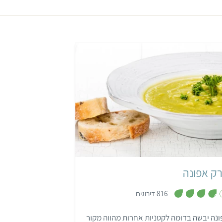
קל
שעה ו-20 דקות
8 מנות
ק אפונה
,
816 דירוגים
3
.
8
נה יבשה בדומה לקטניות אחרות מהווה מקור
מ