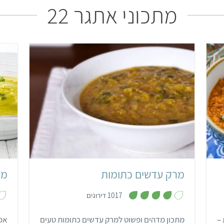
מתכוני אתגר 22
קל
35 דקות
4 מנות
מרק עדשים כתומות
מר
,
1017 דירוגים
3
.
9
–
מתכון מדהים ופשוט למרק עדשים כתומות טעים
אפו
מ