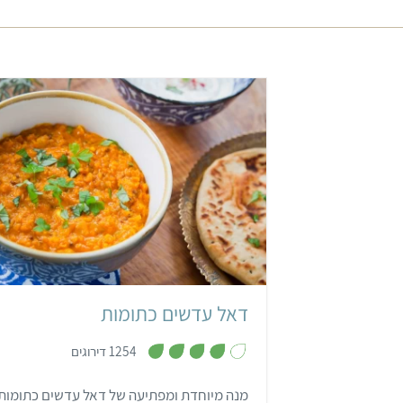
קל
30 דקות
הודי
דאל עדשים כתומות
,
1254 דירוגים
4
מ
ת
מנה מיוחדת ומפתיעה של דאל עדשים כתומות 
ו