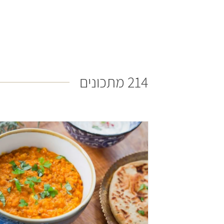
214 מתכונים
קל
30 דקות
הודי