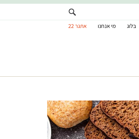
בלוג
מי אנחנו
אתגר 22