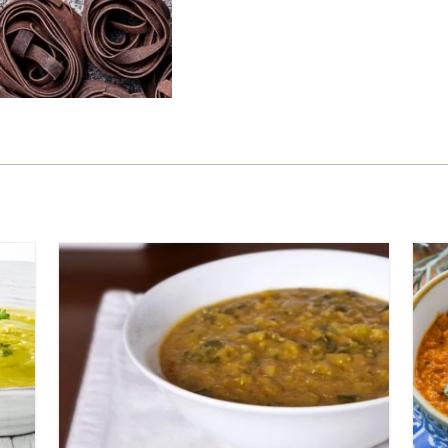
קל
35 דקות
4 מנות