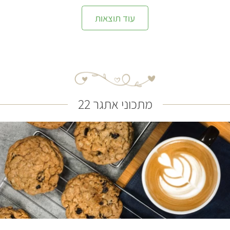
עוד תוצאות
מתכוני אתגר 22
קל
30 דקות
18 עוגיות