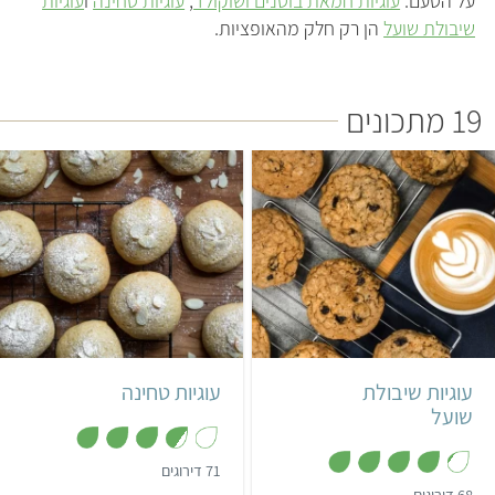
על הטעם.
עוגיות חמאת בוטנים ושוקולד
,
עוגיות טחינה
ו
עוגיות
שיבולת שועל
הן רק חלק מהאופציות.
19 מתכונים
קל
30 דקות
קל
25 דקות
18 עוגיות
עוגיות שיבולת
עוגיות טחינה
שועל
,
71 דירוגים
3
,
68 דירוגים