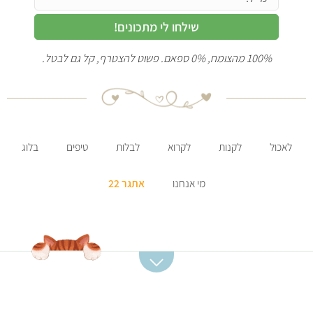
שילחו לי מתכונים!
100% מהצומח, 0% ספאם. פשוט להצטרף, קל גם לבטל.
לאכול
לקנות
לקרוא
לבלות
טיפים
בלוג
מי אנחנו
אתגר 22
קטגוריות מתכונים
מתכונים מומלצים