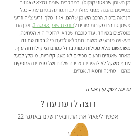
מן השומן שבאגוזי קוקוס). במחקרים שונים נמצא שאגוזים
מסייעים בהגנה מפני מחלות לב ותמותה בטרם עת – ככל
הנראה בזכות הרכב השומן שלהם. אגוזי מלך, זרעי צ'יה וזרעי
פשתן גם הם מקורות טובים ל
חומצת שומן אומגה 3
, ולכן הם
מומלצים במיוחד. עוד כוכבת שכדאי להזכיר היא הטחינה,
העשויה מזרעי שומשום: תתפלאו לדעת כי
2 כפות טחינה
משומשום מלא מכילות כמות ברזל כמו בחצי קילו חזה עוף
.
מאחר שאגוזים וזרעים מכילים לא מעט קלוריות, מומלץ לבעלי
עודף משקל לא להפריז בצריכה שלהם ושל מוצרים המופקים
מהם – טחינה וחמאות אגוזים.
עריכת לשון: קרן אברה
רוצה לדעת עוד?
אפשר לשאול את התזונאית שלנו באתגר 22