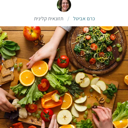
כרם אביטל
/
תזונאית קלינית