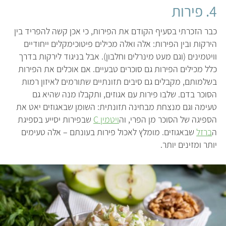
4. פירות
כבר הזכרתי בסעיף הקודם את הפירות, כי אכן קשה להפריד בין
הירקות ובין הפירות: אלה ואלה מכילים פיטוכימקלים ייחודיים
וויטמינים (וגם מעט מינרלים וחלבון). אבל בניגוד לירקות בדרך
כלל מכילים הפירות גם סוכרים טבעיים. אם אוכלים את הפירות
בשלמותם, מקבלים גם סיבים תזונתיים שתורמים לאיזון רמות
הסוכר בדם. שלבו פירות עם אגוזים, ותקבלו מנה שהיא גם
טעימה וגם מנצחת מבחינה תזונתית: השומן שבאגוזים יאט את
הספיגה של הסוכר מן הפרי, וה
ויטמין C
שבפירות יסייע בספיגת
ה
ברזל
שבאגוזים. מומלץ לאכול פירות בעונתם – אלה טעימים
יותר ומזינים יותר.