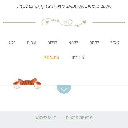
100% מהצומח, 0% ספאם. פשוט להצטרף, קל גם לבטל.
לאכול
לקנות
לקרוא
לבלות
טיפים
בלוג
מי אנחנו
אתגר 22
קטגוריות מתכונים
מתכונים מומלצים
מרקים
סלט תפוחי אדמה
מדיניות פרטיות
תנאי שימוש
ממולאים צמחוניים
קובה סלק