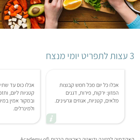
3 עצות לתפריט יומי מנצח
אכלו כל יום מכל חמש קבוצות
אכלו כוס עד שתי 
המזון: ירקות, פירות, דגנים
קטניות ליום, ותז
מלאים, קטניות, אגוזים וגרעינים.
ובמקור אמין במיו
ולמינרלים.
האקדמיה לתזונה ודיאטה בארצות הברית (Academy of