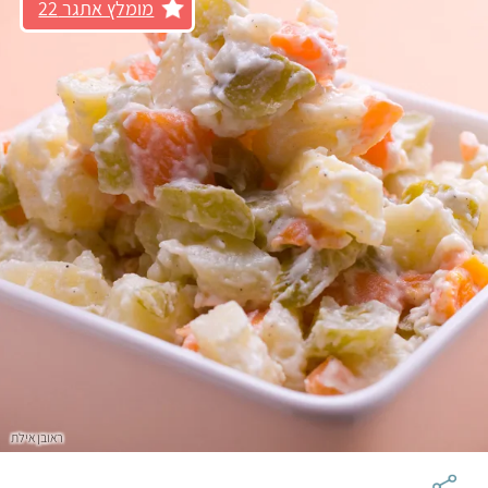
מומלץ אתגר 22
ראובן אילת