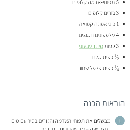
5 תפוחי-אדמה קלופים
3 גזרים קלופים
1 כוס אפונה קפואה
4 מלפפונים חמוצים
3 כפות
מיונז טבעוני
1
⁄
כפית מלח
2
1
⁄
כפית פלפל שחור
4
הוראות הכנה
מבשלים את תפוחי האדמה והגזרים בסיר עם מים
כחצי שעה – עד שהגזרים מתרככים.