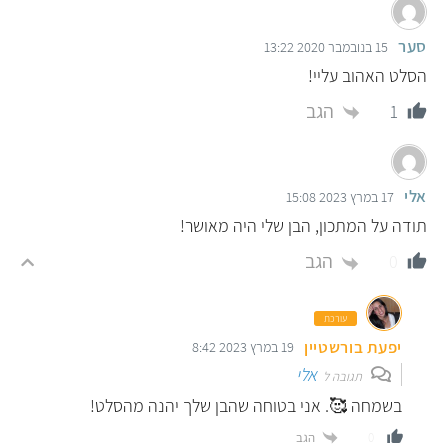
סער
15 בנובמבר 2020 13:22
הסלט האהוב עליי!
הגב
1
אלי
17 במרץ 2023 15:08
תודה על המתכון, הבן שלי היה מאושר!
הגב
0
עורכת
יפעת בורשטיין
19 במרץ 2023 8:42
אלי
תגובה ל
בשמחה 🥰. אני בטוחה שהבן שלך יהנה מהסלט!
הגב
0