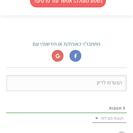
נשמע מעולה! אפשר עוד פרטים?
התחבר/י כאורח/ת או הירשמ/י עם
5
תגובות
תגובות מובילות