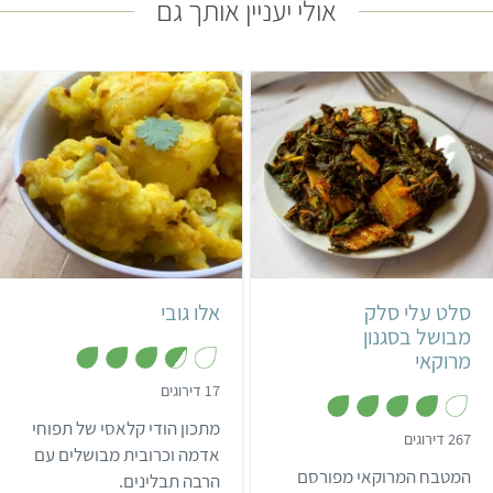
אולי יעניין אותך גם
קל
25 דקות
קל
40 דקות
4
4 מנות
מרוקאי
הודי
סלט עלי סלק
אלו גובי
מבושל בסגנון
מרוקאי
,
17 דירוגים
3
.
מתכון הודי קלאסי של תפוחי
6
,
267 דירוגים
מ
3
אדמה וכרובית מבושלים עם
ת
.
המטבח המרוקאי מפורסם
הרבה תבלינים.
ו
9