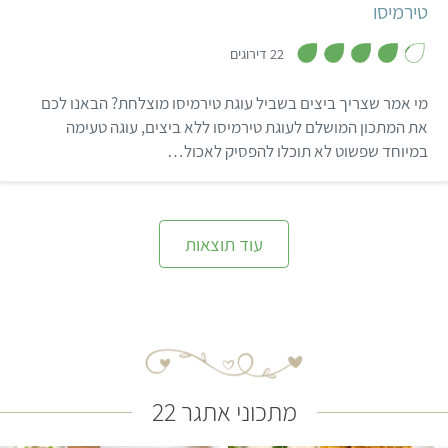
טירמיסו
,
4
22 דירוגים
.
1
מ
מי אמר שצריך ביצים בשביל עוגת טירמיסו מוצלחת? הבאנו לכם
ת
ו
את המתכון המושלם לעוגת טירמיסו ללא ביצים, עוגה טעימה
ך
במיוחד שפשוט לא תוכלו להפסיק לאכול…
5
עוד תוצאות
מתכוני אתגר 22