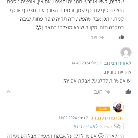
שקדים, קשיו או זרעי חמנייה יתאימו. אם אין, אופציה נוספת
היא להוסיף עוד כף שמן, ובמידת הצורך עוד חצי כף או כף
קמח. ייתכן אבל שהפשטידה תהיה טיפה פחות יציבה
במקרה הזה. מקווה שיצא מוצלח! בתאבון 🙂
הגב
0
לאורה רבינוב
1 ביולי 2024 14:49
צהריים טובים.
יש אפשרות לדלג על אבקת אפייה?
הגב
0
מנהלת
רוני פורסטנברג
2 ביולי 2024 11:02
לאורה רבינוב
תגובה ל
היי לאורה 🙂 אפשר לדלג על אבקת האפייה אבל הפשטידה