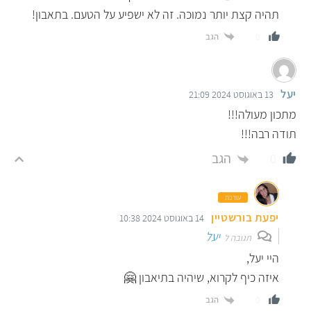
תהיה קצת יותר נמוכה. זה לא ישפיע על הטעם. בתאבון!
הגב
0
יעל
13 באוגוסט 2024 21:09
מתכון מעולה!!!
תודה רבה!!!
הגב
0
עורכת
יפעת בורשטיין
14 באוגוסט 2024 10:38
יעל
תגובה ל
היי יעל,
איזה כיף לקרוא, שיהיה בתיאבון 🤗
הגב
0