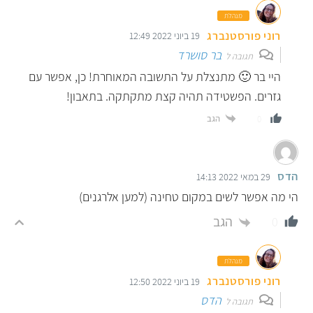
מנהלת
רוני פורסטנברג
19 ביוני 2022 12:49
בר סושרד
תגובה ל
היי בר 🙂 מתנצלת על התשובה המאוחרת! כן, אפשר עם
גזרים. הפשטידה תהיה קצת מתקתקה. בתאבון!
הגב
0
הדס
29 במאי 2022 14:13
הי מה אפשר לשים במקום טחינה (למען אלרגנים)
הגב
0
מנהלת
רוני פורסטנברג
19 ביוני 2022 12:50
הדס
תגובה ל