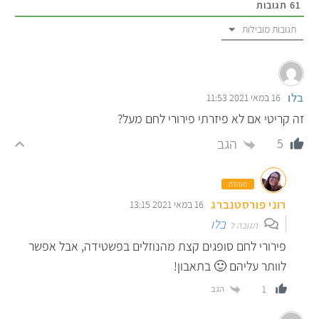
61
תגובות
תגובות מובילות
בלו
16 במאי 2021 11:53
זה קריטי אם לא פיזרתי פירורי לחם מעל?
הגב
5
מנהלת
רוני פורסטנברג
16 במאי 2021 13:15
בלו
תגובה ל
פירורי לחם סופגים קצת מהנוזלים בפשטידה, אבל אפשר
לוותר עליהם 🙂 בתאבון!
הגב
1