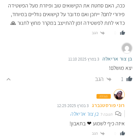
ככה, האם סחטת את הקישואים טוב ופיזרת מעל הפשטידה
פירורי לחם? ייתכן ואם מדובר על קישואים נוזליים במיוחד,
כדאי לתת לפשטידה זמן להתייצב במקרר מחוץ לתנור 🙏
הגב
0
בן צור אריאלה
3 במרץ 2025 11:10
יצא מושלם!
הגב
1
מנהלת
רוני פורסטנברג
3 במרץ 2025 12:25
בן צור אריאלה
תגובה ל
איזה כיף לשמוע ❤ בתאבון!
הגב
0