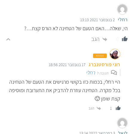
רחלי
2 בנובמבר 2021 13:13
הי, שאלה…האם הטעם של הטחינה לא הורס קצת…?
הגב
0
מנהלת
רוני פורסטנברג
17 בנובמבר 2021 18:56
רחלי
תגובה ל
היי רחלי, בכמות כזו בקושי מרגישים את הטעם של הטחינה
בכל מקרה. הטחינה עוזרת להדביק את התערובת ומוסיפה
קצת שומן 🙂
הגב
1
ליאל
3 בפברואר 2022 13:14