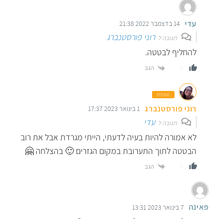
עדי
14 בדצמבר 2022 21:38
רוני פורסטנברג
תגובה ל
להחליף לבטטה.
הגב
0
מנהלת
רוני פורסטנברג
1 בינואר 2023 17:37
עדי
תגובה ל
לא אמורה להיות בעיה לדעתי, הייתי מגרדת אבל את רוב
הבטטה לתוך התערובת במקום הגזרים 🙂 בהצלחה 🤗
הגב
0
פאינה
7 בינואר 2023 13:31