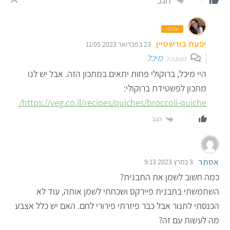
הגב
0
עורכת
יפעת בורשטיין
23 בפברואר 2023 11:05
מיכל
תגובה ל
היי מיכל, ברוקולי פחות יתאים במתכון הזה. אבל יש לנו
מתכון לפשטידת ברוקולי:
https://veg.co.il/recipes/quiches/broccoli-quiche/
הגב
0
אסתר
3 במרץ 2023 9:13
כמה חשוב לשמן את התבנית?
השתמשתי בתבנית פיירקס ושכחתי לשמן אותה, עוד לא
הכנסתי לתנור אבל כבר פיזרתי פירורי לחם. האם יש כלל אצבע
מה לעשות עם זה?