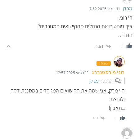
מרק
11 במאי 2025 7:52
הי רוני,
איך סוחטים את הנוזלים מהקישואים המגורדים?
תודה…
הגב
0
מנהלת
רוני פורסטנברג
11 במאי 2025 12:57
מרק
תגובה ל
היי מרק, אני שמה את הקישואים המגורדים במסננת דקה
ולוחצת.
בתאבון!
הגב
0