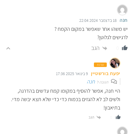
חנה
18 בדצמבר 2024 22:04
יש משהו אחר שאפשר במקום הקמח ?
לרגישים לגלוטן?
הגב
0
עורכת
יפעת בורשטיין
9 בינואר 2025 17:36
חנה
תגובה ל
היי חנה, אפשר להוסיף במקומו קמח עדשים בהדרגה,
ולשים לב לא להגזים בכמות כדי כדי שלא תצא יבשה מדי.
בתיאבון!
הגב
0