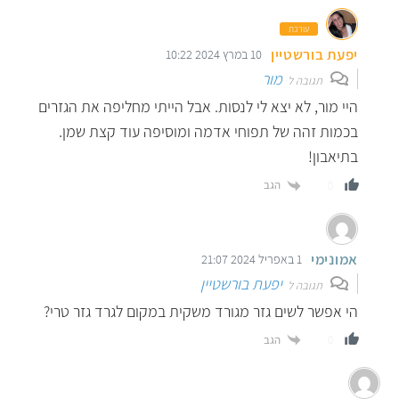
עורכת
יפעת בורשטיין
10 במרץ 2024 10:22
מור
תגובה ל
היי מור, לא יצא לי לנסות. אבל הייתי מחליפה את הגזרים
בכמות זהה של תפוחי אדמה ומוסיפה עוד קצת שמן.
בתיאבון!
הגב
0
אמונימי
1 באפריל 2024 21:07
יפעת בורשטיין
תגובה ל
הי אפשר לשים גזר מגורד משקית במקום לגרד גזר טרי?
הגב
0