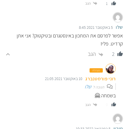
הגב
1
שלו
5 באוקטובר 2021 8:45
אפשר לפרסם את המתכון באינסטגרם ובטיקטוק? אני אתן
קרדיט. פליז
הגב
2
מנהלת
רוני פורסטנברג
10 באוקטובר 2021 21:05
שלו
תגובה ל
בשמחה 🤗
הגב
0
מיריי
5 בפברואר 2022 10:33