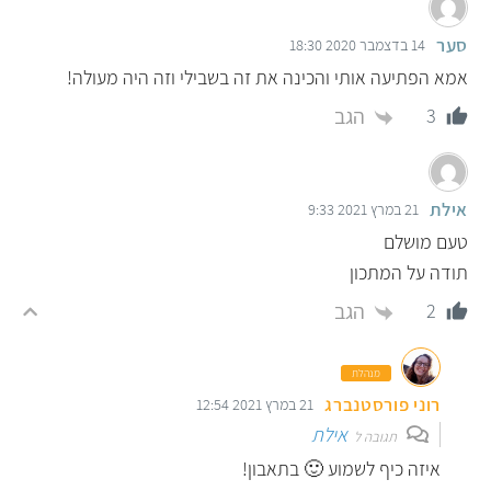
סער
14 בדצמבר 2020 18:30
אמא הפתיעה אותי והכינה את זה בשבילי וזה היה מעולה!
הגב
3
אילת
21 במרץ 2021 9:33
טעם מושלם
תודה על המתכון
הגב
2
מנהלת
רוני פורסטנברג
21 במרץ 2021 12:54
אילת
תגובה ל
איזה כיף לשמוע 🙂 בתאבון!