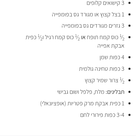
3 קישואים קלופים
1 בצל קצוץ או מגורד גס בפומפייה
3 גזרים מגורדים גס בפומפייה
1
1
1
⁄
כוס קמח תופח
או
⁄
כוס קמח רגיל ו
⁄
כפית
2
2
2
אבקת אפייה
4 כפות שמן
3 כפות טחינה גולמית
1
⁄
צרור שמיר קצוץ
2
תבלינים:
מלח, פלפל ושום גבישי
1 כפית אבקת מרק פטריות (אופציונאלי)
3-4 כפות פירורי לחם