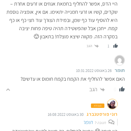
היי הדס, אפשר להחליף בחמאת אגוזים או זרעים אחרת –
שקדים, קשיו או זרעי חמנייה יתאימו. אם אין, אופציה נוספת
היא להוסיף עוד כף שמן, ובמידת הצורך עוד חצי כף או כף
קמח. ייתכן אבל שהפשטידה תהיה טיפה פחות יציבה
במקרה הזה. מקווה שיצא מוצלח! בתאבון 🙂
הגב
1
תומר
26 באוגוסט 2022 10:31
האם אפשר להחליף את הקמח בקמח חומוס או עדשים?
הגב
0
מנהלת
רוני פורסטנברג
30 באוגוסט 2022 16:08
תומר
תגובה ל