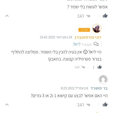
אפשר לעשות בלי שמיר ?
הגב
0
מנהלת
רוני פורסטנברג
24 בפברואר 2022 15:42
ליאל
תגובה ל
היי ליאל 🙂 אין בעיה להכין בלי השמיר. ממליצה להחליף
בצרור פטרוזיליה קצוצה. בתאבון!
הגב
1
בר סושרד
6 באפריל 2022 8:25
היי האם אפשר לבצע עם קישוא 1 ו2 או 3 גזרים?
הגב
0