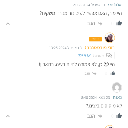
אנונימי
1 באפריל 2024 21:08
היי מור, האם אפשר לשים גזר מגורד משקית?
הגב
0
מנהלת
רוני פורסטנברג
3 באפריל 2024 13:25
אנונימי
תגובה ל
היי 🙂 כן, לא אמורה להיות בעיה. בתאבון!
הגב
0
נאוה
23 במאי 2024 8:48
לא מוסיפים ביצים.?
הגב
0