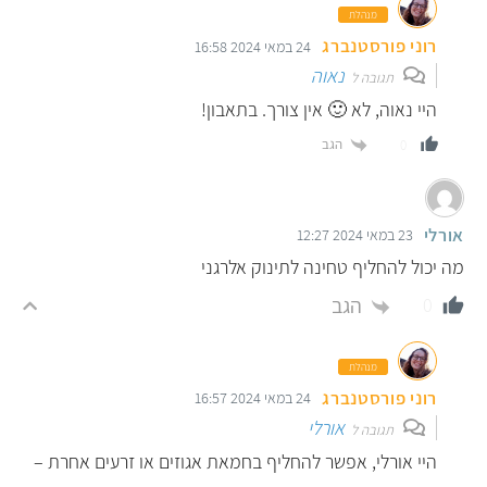
מנהלת
רוני פורסטנברג
24 במאי 2024 16:58
נאוה
תגובה ל
היי נאוה, לא 🙂 אין צורך. בתאבון!
הגב
0
אורלי
23 במאי 2024 12:27
מה יכול להחליף טחינה לתינוק אלרגני
הגב
0
מנהלת
רוני פורסטנברג
24 במאי 2024 16:57
אורלי
תגובה ל
היי אורלי, אפשר להחליף בחמאת אגוזים או זרעים אחרת –