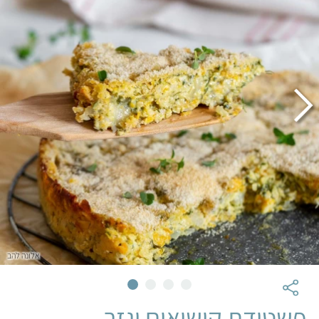
אלונה להב
פשטידת קישואים וגזר