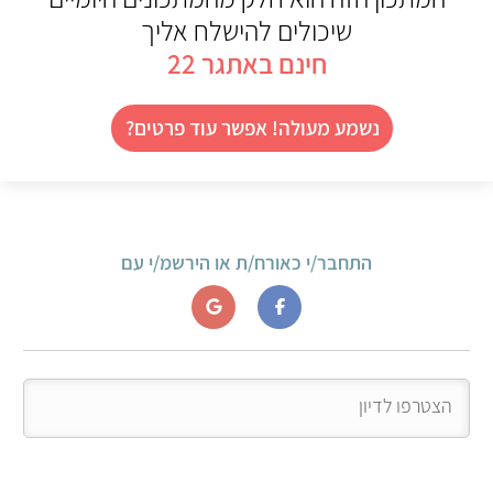
שיכולים להישלח אליך
חינם באתגר 22
נשמע מעולה! אפשר עוד פרטים?
התחבר/י כאורח/ת או הירשמ/י עם