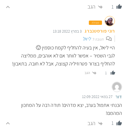
הגב
1
מנהלת
רוני פורסטנברג
3 במרץ 2022 13:18
ליאל
תגובה ל
היי ליאל, אין בעיה להחליף לקמח כוסמין 🙂
לגבי השמיר – אפשר לוותר אם לא אוהבים, ממליצה
להחליף בצרור פטרוזיליה קצוצה, אבל לא חובה. בתאבון!
הגב
1
דור
27 במאי 2022 12:09
הכנתי אתמול בערב, יצא מדהים! תודה רבה על המתכון
המהמם!
הגב
1