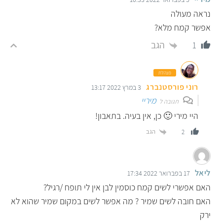
נראה מעולה
אפשר קמח מלא?
הגב
1
מנהלת
רוני פורסטנברג
3 במרץ 2022 13:17
מיריי
תגובה ל
היי מירי 🙂 כן, אין בעיה. בתאבון!
הגב
2
ליאל
17 בפברואר 2022 17:34
האם אפשרי לשים קמח כוסמין לבן אין לי תופח /רגיל?
האם חובה לשים שמיר ? מה אפשר לשים במקום שמיר שהוא לא
ירק