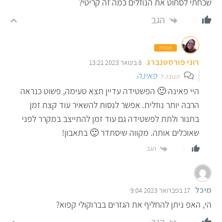
שכחתי לסחוט את הנוזלים כמה זה קריטי?
הגב
0
מנהלת
רוני פורסטנברג
8 בינואר 2023 13:21
פאינה
תגובה ל
היי פאינה 🙂 הפשטידה עדיין תצא טעימה, פשוט כנראה
הרבה יותר נוזלית. אפשר לנסות להשאיר עוד קצת זמן
בתנור ולתת לפשטידה גם עוד זמן להתייצב במקרר לפני
שאוכלים אותה. מקווה שיסתדר 🙂 בתאבון!
הגב
0
מיכל
17 בפברואר 2023 9:04
הי, האפ ניתן להחליף את הגזרים בברוקולי קפוא?