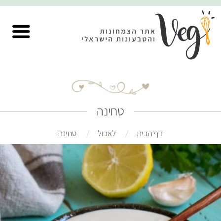
טחינה
דף הבית
לאכול
טחינה