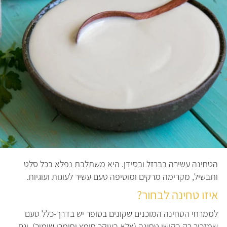
הטחינה עשירה בברזל ובסידן. היא משתלבת נפלא בכל סלט
ותבשיל, מקרימה מרקים ומוסיפה טעם עשיר לעוגות ועוגיות.
איזו טחינה לבחור?
לממרחי הטחינה המוכנים שקונים בסופר יש בדרך-כלל טעם
שמזכיר רק בקושי טחינה (אלא בעיקר חומץ וחומרי שימור), וגם