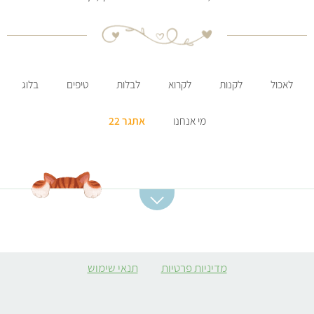
לאכול
לקנות
לקרוא
לבלות
טיפים
בלוג
מי אנחנו
אתגר 22
קטגוריות מתכונים
מתכונים מומלצים
מרקים
סלט תפוחי אדמה
מדיניות פרטיות
תנאי שימוש
ממולאים צמחוניים
קובה סלק
קציצות
מרק כתום