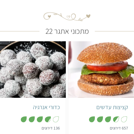
מתכוני אתגר 22
קל
3 שעות ו-30 דקות
קל
20 דקות
7 קציצות
25 כדורים
קציצות עדשים
כדורי אנרגיה
,
,
657 דירוגים
136 דירוגים
3
3