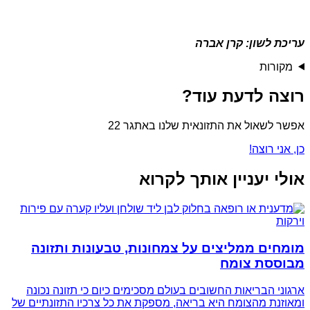
עריכת לשון: קרן אברה
מקורות
רוצה לדעת עוד?
אפשר לשאול את התזונאית שלנו באתגר 22
כן, אני רוצה!
אולי יעניין אותך לקרוא
מומחים ממליצים על צמחונות, טבעונות ותזונה
מבוססת צומח
ארגוני הבריאות החשובים בעולם מסכימים כיום כי תזונה נכונה
ומאוזנת מהצומח היא בריאה, מספקת את כל צרכיו התזונתיים של