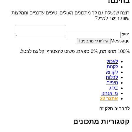
בחינם!
רוצה שנשלח גם לך מתכונים מעולים, טיפים עדכניים והמלצות
שוות הישר למייל?
מייל:
Message
שילחו לי מתכונים!
100% מהצומח, 0% ספאם. פשוט להצטרף, קל גם לבטל.
לאכול
לקנות
לקרוא
לבלות
טיפים
בלוג
מי אנחנו
אתגר 22
להרחיב חלק זה
קטגוריות מתכונים