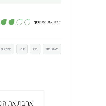
דרגו את המתכון:
5
4
בישול בזול
בצל
טימין
מתכונים ל
3
2
1
אהבת את המת