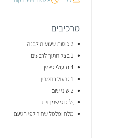
קל
9 שעות ו-30 דקות
מרכיבים
2 כוסות שעועית לבנה
1 בצל חתוך לרבעים
4 גבעולי טימין
1 גבעול רוזמרין
2 שיני שום
1
⁄
כוס שמן זית
3
מלח ופלפל שחור לפי הטעם