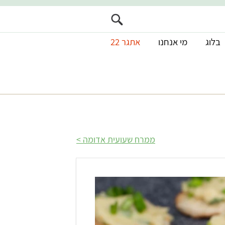
בלוג
מי אנחנו
אתגר 22
ממרח שעועית אדומה