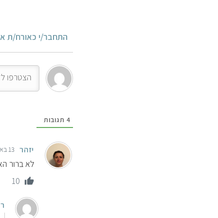
התחבר/י כאורח/ת או
4
תגובות
יזהר
13 באוגוסט 2021 12:48
לא ברור הא
10
רי