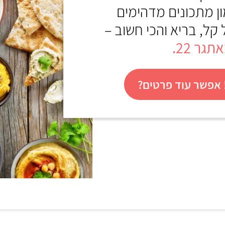
ון מתכונים מדהימים
 קל, בריא והכי חשוב –
תגר 22
.
אפשר עוד פרטים?