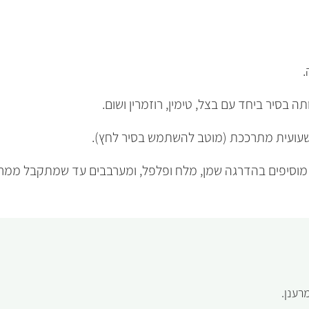
.
 בסיר ביחד עם בצל, טימין, רוזמרין ושום.
עועית מתרככת (מוטב להשתמש בסיר לחץ).
 מוסיפים בהדרגה שמן, מלח ופלפל, ומערבבים עד שמתקבל ממר
רענן.