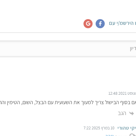
 הירשמ/י עם
ם בסוף הבישול צריך למעוך את השעועית עם הבצל, השום, הטימין והרו
הגב
קי טהורי
10 במרץ 2025 7:22