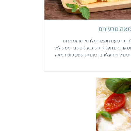
אה טבעונית
 תירס עם חמאה ומלח או טוסט מרוח
מאה, הם תענוגות שטבעונים כבר ממש לא
כים לוותר עליהם. כיום יש שפע סוגי חמאה
ונית, שחלקם נמכרים גם בסופר השכונתי.