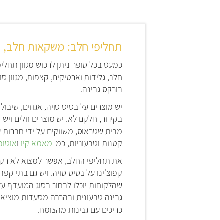
תחליפי חלב: משקאות חלב, יוג
כמעט בכל סופר ניתן לרכוש מגוון תחליפ
חלב, גלידות וארטיקים, קצפות, מגוון ס
בורקס גבינה.
יש מוצרים על בסיס סויה, אגוזים, שיבול
בקירור, חלקם לא. יש מוצרים זולים ויש 
מבית שטראוס, משווקים על ידי חברות ענ
קטנות וטבעוניות, כמו
מאמא קיו
ו
אוטופ
את תחליפי החלב, אפשר למצוא לא רק 
קפוצ'ינו על בסיס סויה. ויש גם בתי ק
שהלקוחות יוכלו לבחור בסוג המועדף ע
גבינה טבעונית ובהרבה מסעדות מוציא
כריכים עם גבינות מהצומח.