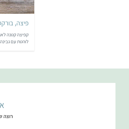
פיצה, בורקס
קפיצה קטנה לאג
לוהטת עם גבינה 
אל
רוצה ש