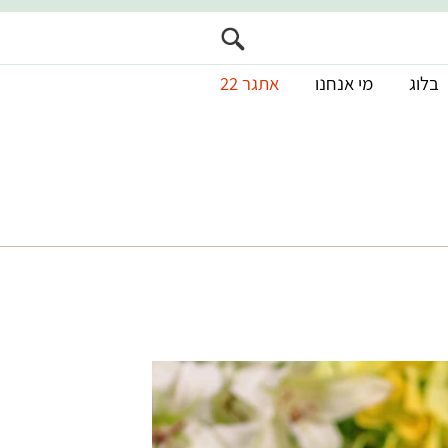
בלוג
מי אנחנו
אתגר 22