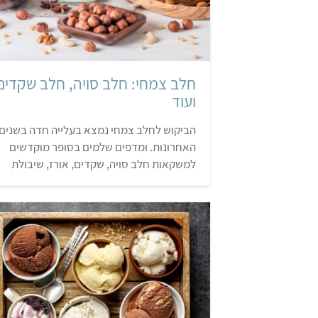
חלב צמחי: חלב סויה, חלב שקדים
ועוד
הביקוש לחלב צמחי נמצא בעלייה חדה בשנים
האחרונות. ומדפים שלמים בסופר מוקדשים
למשקאות חלב סויה, שקדים, אורז, שיבולת
שועל ואפילו חלב אגוזי ברזיל, שומשום וכוסמין