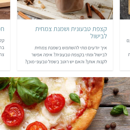
קצפת טבעונית ושמנת צמחית
חמ
לבישול
ם
קלח
בח
איך יודעים מתי להשתמש בשמנת צמחית
צרי
לבישול ומתי בקצפת טבעונית? איפה אפשר
טבע
לקנות אותן? והאם יש רוטב בשמל טבעוני מוכן?