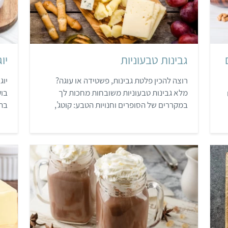
גבינות טבעוניות
יו
רוצה להכין פלטת גבינות, פשטידה או עוגה?
יוג
מלא גבינות טבעוניות משובחות מחכות לך
בוק
במקררים של הסופרים וחנויות הטבע: קוטג',
בתי
מוצרלה, גבינה צהובה, לאבנה, פטה ועוד...
.