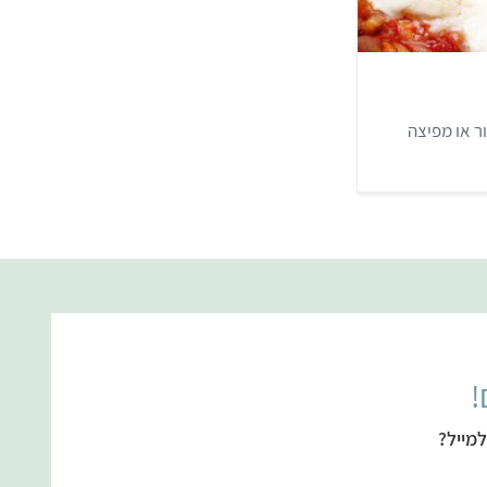
ר או מפיצה
!
מייל?