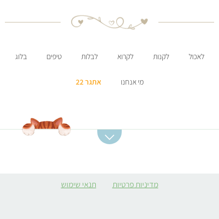
לאכול
לקנות
לקרוא
לבלות
טיפים
בלוג
מי אנחנו
אתגר 22
קטגוריות מתכונים
מתכונים מומלצים
מרקים
סלט תפוחי אדמה
מדיניות פרטיות
תנאי שימוש
ממולאים צמחוניים
קובה סלק
קציצות
מרק כתום