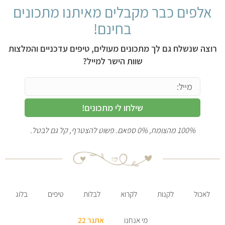
אלפים כבר מקבלים מאיתנו מתכונים
בחינם!
רוצה שנשלח גם לך מתכונים מעולים, טיפים עדכניים והמלצות
שוות הישר למייל?
שילחו לי מתכונים!
100% מהצומח, 0% ספאם. פשוט להצטרף, קל גם לבטל.
לאכול
לקנות
לקרוא
לבלות
טיפים
בלוג
מי אנחנו
אתגר 22