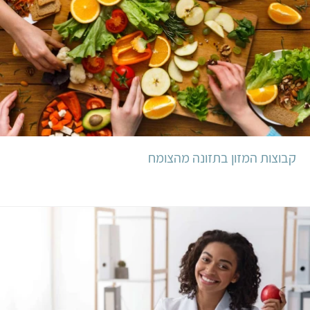
קבוצות המזון בתזונה מהצומח