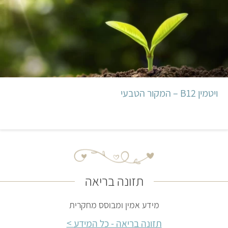
ויטמין B12 – המקור הטבעי
תזונה בריאה
מידע אמין ומבוסס מחקרית
תזונה בריאה - כל המידע