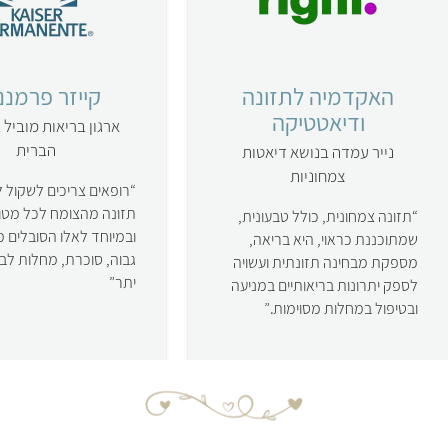
האקדמיה לתזונה
קייזר פרמננ
ודיאטטיקה
ארגון בריאות מוביל
הברית
נייר עמדה בנושא דיאטות
צמחוניות
רופאים צריכים לשקול 
תזונה מהצומח לכל מטו
תזונה צמחונית, כולל טבעונית,
ובמיוחד לאלו הסובלים 
שמתוכננת כראוי, היא בריאה,
גבוה, סוכרת, מחלות לב
מספקת מבחינה תזונתית ועשויה
יתר
לספק יתרונות בריאותיים במניעה
ובטיפול במחלות מסוימות.