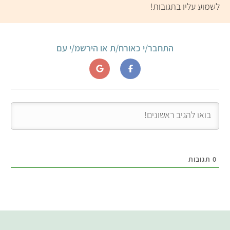
לשמוע עליו בתגובות!
התחבר/י כאורח/ת או הירשמ/י עם
0
תגובות