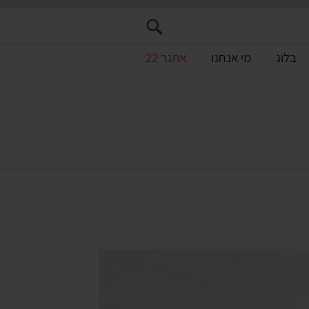
בלוג
מי אנחנו
אתגר 22