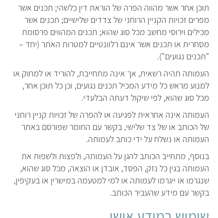
תוכן אחר אשר מהווה הפרה של הוראת דין כלשהי; תכנים אשר
מפרים זכויות הקניין הרוחני של צדדים שלישיים; תכנים אשר
מכילים וירוסי מחשב מכל סוג שהוא; תכנים המהווים פרסומת
מסחרית או תכנים אשר אינם רלוונטיים למטרות האתר (יחד –
"תכנים נגועים").
העמותה תהיה רשאית, אך אינה מתחייבת, להוריד או למחוק או
למנוע מראש כל מידע המכיל תכנים נגועים, וכן כל תוכן אחר,
מכל סוג שהוא, לפי שיקול דעתה הבלעדי.
העמותה אינה אחראית לפגיעה או להפרה של זכויות קניין רוחני
של הכותב או של צד שלישי, בקשר עם החומר שפורסם באתר
העמותה או נשלח על ידי כותב לעמותה.
בנוסף, מתחייב הכותב להגן על העמותה, ולפצות ולשפות את
העמותה בגין כל נזק, הפסד, אובדן או הוצאה, מכל סוג שהוא,
שנגרמו או ייגרמו לעמותה או למי למטעמה במישרין או בעקיפין,
בקשר עם מידע שהעביר הכותב.
שימוש במידע אישי