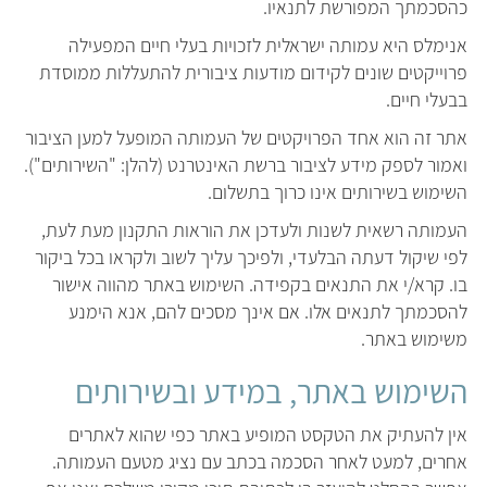
כהסכמתך המפורשת לתנאיו.
אנימלס היא עמותה ישראלית לזכויות בעלי חיים המפעילה
פרוייקטים שונים לקידום מודעות ציבורית להתעללות ממוסדת
בבעלי חיים.
אתר זה הוא אחד הפרויקטים של העמותה המופעל למען הציבור
ואמור לספק מידע לציבור ברשת האינטרנט (להלן: "השירותים").
השימוש בשירותים אינו כרוך בתשלום.
העמותה רשאית לשנות ולעדכן את הוראות התקנון מעת לעת,
לפי שיקול דעתה הבלעדי, ולפיכך עליך לשוב ולקראו בכל ביקור
בו. קרא/י את התנאים בקפידה. השימוש באתר מהווה אישור
להסכמתך לתנאים אלו. אם אינך מסכים להם, אנא הימנע
משימוש באתר.
השימוש באתר, במידע ובשירותים
אין להעתיק את הטקסט המופיע באתר כפי שהוא לאתרים
אחרים, למעט לאחר הסכמה בכתב עם נציג מטעם העמותה.