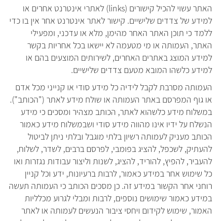
האתר עשוי להכיל קישורים (links) לאתרי אינטרנט אחרים או
למידע של צדדים שלישיים. קישור לאתר אינטרנט אחר אין בו כדי
ללמד כי תוכן האתר האחר מהימן, מלא או עדכני, ומפעילי
האתר, העמותה או מי מטעמה לא יישאו בכל אחריות בקשר
למידע המוצג באתרים האחרים, לשירותים המוצעים בהם או
למידע כלשהו המובא מטעם צדדים שלישיים.
העמותה מסרבת לקבל לידיה כל מידע סודי או קנייני מכל אדם
או גוף המפרסם באתר העמותה או שולח מידע לאתר ("הכותב").
במשלוח מידע כלשהוא לאתר, הכותב מצהיר ומסכים כי מידע
הנשלח על ידיו אינו מהווה מידע סודי ושבמשלוח מידע כאמור
הכותב מעניק לעמותה רשיון בלתי מוגבל ובלתי ניתן לביטול
להעתיק, לשכפל, להציג בפומבי, לפרסם ברבים, לשדר, לשלוח,
להעביר, להפיץ, להוריד, להציג, לשנות וליצור עבודות נגזרות ואו
כל שימוש אחר במידע כאמור, לרבות ברעיונות, ידע וכל קניין
רוחני אחר הקשור במידע זה. כן מסכים הכותב כי העמותה תעשה
במידע כאמור שימושים נוספים, לרבות ומבלי לגרוע מכלליות
האמור, שימוש לקידום ויחסי ציבור הנעשים לעמותה או לאתר