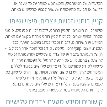
הבלעדית של המשתמש, והמשתמש מוותר על כל טענה או
דרישה או תביעה מהעמותה שעשויה לנבוע מהשימוש באתר.
קניין רוחני וזכויות יוצרים, פיצוי ושיפוי
מלוא זכויות היוצרים והקניין הרוחני, לרבות זכויות פטנטים, סימני
מסחר, זכויות יוצרים וכל זכות קניין רוחני אחרת בקשר עם האתר,
המידע או השירותים, לרבות ומבלי לגרוע בעיצוב האתר ובכל
תוכנה, יישום, קובץ גרפי, טקסט , מידע וכל חומר אחר הכלול בו –
הן של העמותה בלבד או של צדדים שלישיים (שהעמותה זכאית
להשתמש בהם). אין באמור לעיל להטיל על העמותה אחריות
כלשהי למידע שפורסם על ידי צדדים שלישיים בניגוד לכללים
המפורטים להלן ויש בו משום הפרת זכויות קניין רוחני כלשהן. כמו
כן, אין באמור לעיל כדי להטיל על העמותה אחריות כלשהי
למצגים שהוצגו בפניה על ידי צדדים שלישיים כלשהם בנוגע
לזכויותיהם הקנייניות במידע כלשהו המוצג באתר.
קישורים ומידע מטעם צדדים שלישיים