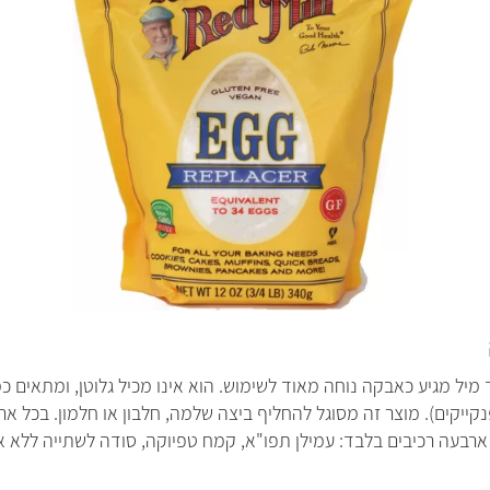
ה
ב
א
מיל מגיע כאבקה נוחה מאוד לשימוש. הוא אינו מכיל גלוטן, ומתאים כמ
פנקייקים). מוצר זה מסוגל להחליף ביצה שלמה, חלבון או חלמון. בכל א
יל ארבעה רכיבים בלבד: עמילן תפו"א, קמח טפיוקה, סודה לשתייה ללא אלו