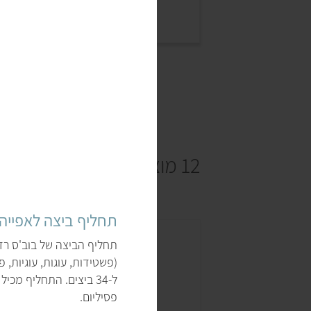
12 מוצרים
תחליף ביצה לאפייה
תחליף הביצה של בוב'ס רד 
(פשטידות, עוגות, עוגיות, 
ל-34 ביצים. התחליף מכ
פסיליום.