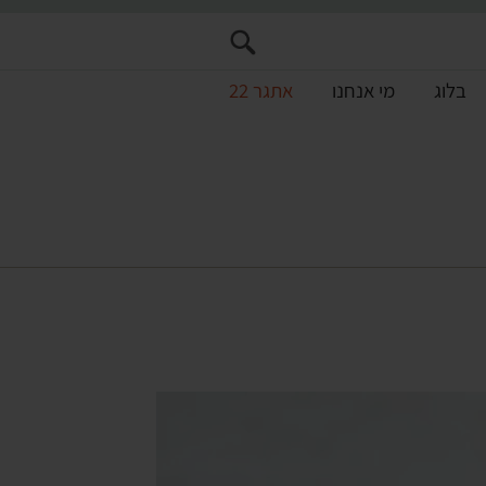
בלוג
מי אנחנו
אתגר 22