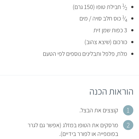
1
⁄
חבילת טופו (150 גרם)
2
1
⁄
כוס חלב סויה / מים
4
3 כפות שמן זית
כורכום (שיצא צהוב)
מלח, פלפל ותבלינים נוספים לפי הטעם
הוראות הכנה
קוצצים את הבצל.
מרסקים את הטופו במזלג (אפשר גם לגרר
בפומפייה או לפורר בידיים).