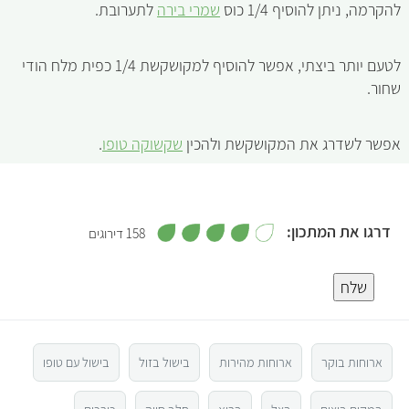
להקרמה, ניתן להוסיף 1/4 כוס
שמרי בירה
לתערובת.
לטעם יותר ביצתי, אפשר להוסיף למקושקשת 1/4 כפית מלח הודי
שחור.
אפשר לשדרג את המקושקשת ולהכין
שקשוקה טופו
.
,
דרגו את המתכון:
158 דירוגים
4
מ
5
ת
ו
שלח
ך
5
4
3
ארוחות בוקר
ארוחות מהירות
בישול בזול
בישול עם טופו
2