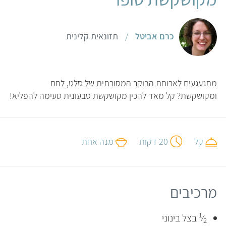
כרם אביטל
/
תזונאית קלינית
מתגעגעים לארוחת הבוקר המסורתית של סלט, לחם
ומקושקשת? קל מאד להכין מקושקשת טבעונית טעימה להפליא!
קל
20 דקות
מנה אחת
מרכיבים
1
⁄
בצל בינוני
2