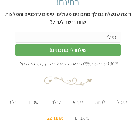
בחינם!
רוצה שנשלח גם לך מתכונים מעולים, טיפים עדכניים והמלצות
שוות הישר למייל?
שילחו לי מתכונים!
100% מהצומח, 0% ספאם. פשוט להצטרף, קל גם לבטל.
לאכול
לקנות
לקרוא
לבלות
טיפים
בלוג
מי אנחנו
אתגר 22