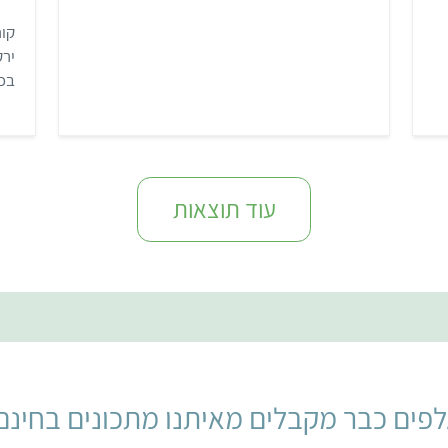
.
4
קור
מ
ת
ירק
ו
ך
בכמ
5
ויי
עוד תוצאות
פים כבר מקבלים מאיתנו מתכונים בחינם