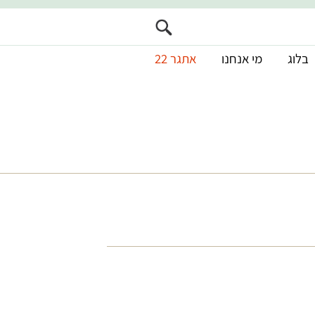
בלוג
מי אנחנו
אתגר 22