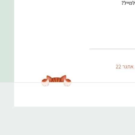
מייל?
אתגר 22
עולמות התוכן שלנו
אנימלס
תפריט טבעוני
מערכי שיעור