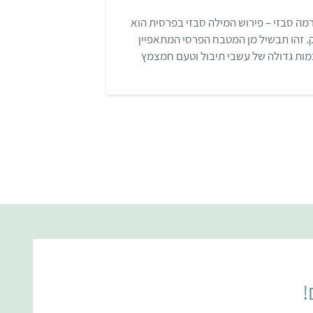
.
4
מה סבזי – פירוש המילה סבזי בפרסית הוא
מ
ת
. זהו תבשיל מן המטבח הפרסי המתאפיין
ו
ך
ות גדולה של עשבי תיבול וטעם חמצמץ
5
חודי.
!