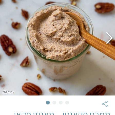
אלונה להב
ממרח פקאנטי – מאגוזי פקאן