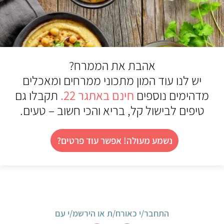
אהבת את הממרח?
יש לנו עוד המון מתכוני ממרחים ומאכלים
מדהימים נוספים
חינם באתגר 22.
תקבלו גם
טיפים לבישול קל, בריא והכי חשוב – טעים.
נשמע מעולה! אפשר עוד פרטים?
התחבר/י כאורח/ת או הירשמ/י עם