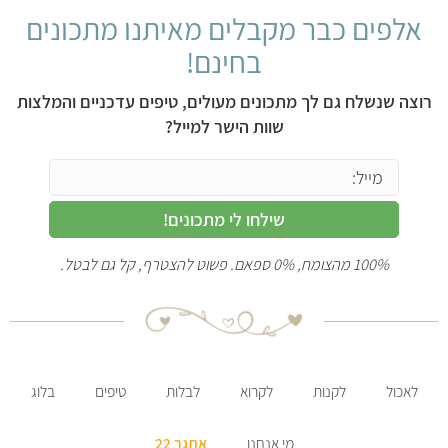
אלפים כבר מקבלים מאיתנו מתכונים
בחינם!
רוצה שנשלח גם לך מתכונים מעולים, טיפים עדכניים והמלצות
שוות הישר למייל?
שילחו לי מתכונים!
100% מהצומח, 0% ספאם. פשוט להצטרף, קל גם לבטל.
לאכול
לקנות
לקרוא
לבלות
טיפים
בלוג
מי אנחנו
אתגר 22