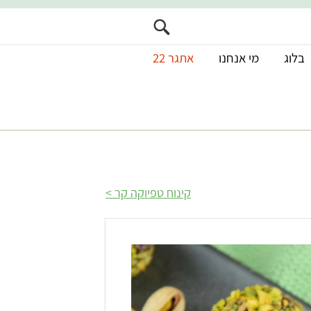
בלוג
מי אנחנו
אתגר 22
קינוח טפיוקה קר