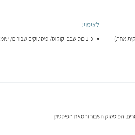
לציפוי:
כ-1 כוס שבבי קוקוס/ פיסטוקים שבורים/ שומשום וכו' (אופציונלי)
ים, הפיסטוק השבור וחמאת הפיסטוק.