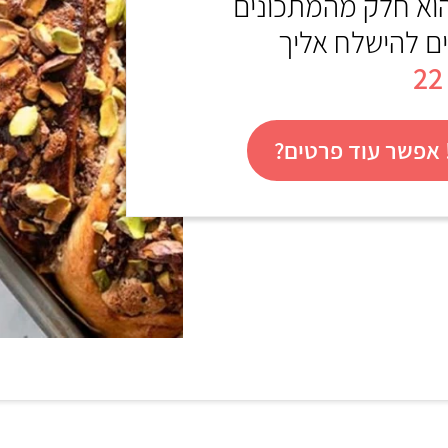
הוא חלק מהמתכונים
ים להישלח אליך
אפשר עוד פרטים?