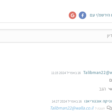
 הירשמ/י עם
Talibman22@wa
16 באפריל 2024 11:15
ם
הגב
ניקה אונגוריאנו
16 באפריל 2024 14:27
Talibman22@walla.co.il
תגובה ל