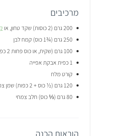
מרכיבים
200 גרם (2 כוסות) שקד טחון, או
ק
250 גרם (¾1 כוס) קמח לבן
100 גרם (שקית, או כוס פחות 2 כפות) אבקת סוכר
1 כפית אבקת אפייה
קורט מלח
120 גרם (½ כוס + 2 כפות) שמן צמחי
80 גרם (⅓ כוס) חלב צמחי
הוראות הכנה