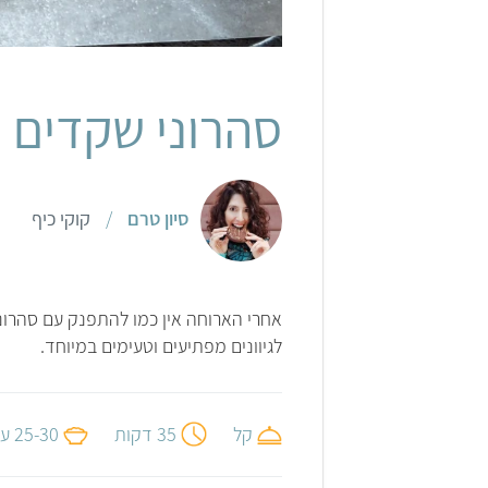
סיון טרם (קוקי כיף)
סהרוני שקדים
סיון טרם
/
קוקי כיף
אחרי הארוחה אין כמו להתפנק עם סהרוני
לגיוונים מפתיעים וטעימים במיוחד.
קל
35 דקות
25-30 עוגיות