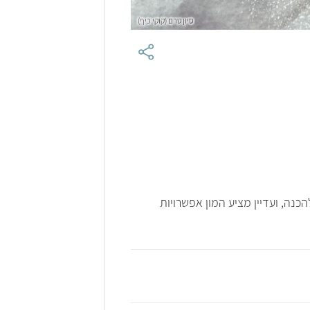
סיון טרם (קוקי כיף)
כנה, ועדיין מציע המון אפשרויות