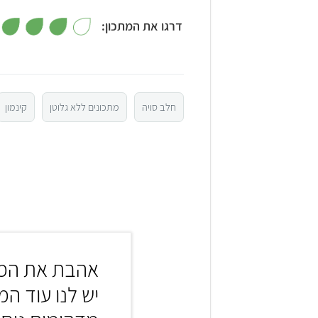
דרגו את המתכון:
5
4
חלב סויה
מתכונים ללא גלוטן
קינמון
3
2
1
אהבת את המת
יש לנו עוד המ