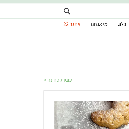
בלוג
מי אנחנו
אתגר 22
עוגיות טחינה