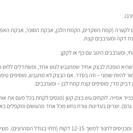
ם לקערה (קמח השקדים, הקמח הלבן, אבקת הסוכר, אבקת האפיי
נת דקה ומערבבים קצת.
, ומערבבים היטב עם כף או לקקן.
שהיא הופכת לבצק אחיד שמתגבש לגוש אחד, ומשתדלים ללוש מע
ור להיות שומני – וזה בסדר. אם הבצק לא מתגבש, מוסיפים טיפ
דביק מדי, מוסיפים קצת קמח לבן – ומערבבים.
נייר אפייה. לוקחים גוש בצק קטן (מנסים לקחת בכל פעם את אות
בגודל הסהרונים). מוציאים כשהם מזהיבים קלות מסביב.