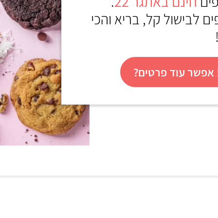
פים
חינם באתגר 22
.
ם לבישול קל, בריא והכי
אפשר עוד פרטים?