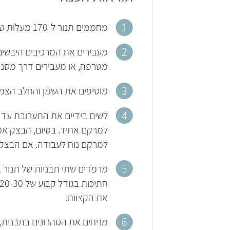
מחממים תנור ל-170 מעלות טורבו.
מעבירים את המרכיבים היבשי
מטרפה, או מעבירים דרך מסנ
מוסיפים את השמן והחלב הצמחי
לשים בידיים את התערובת עד 
למרקם אחיד. בסיום, הבצק אמ
למרקם נוח לעבודה. אם הבצק 
מרפדים שתי תבניות של תנור ב
חתיכות בגודל קבוע של 20-30 גרם). יוצרים בעדינות צורת נחש מכל אחד מהגושים ומקפלים באמצע,
את הקצוות.
מניחים את הסהרונים בתבנית, ומכניסים לתנור למשך 12-15 דקות (תלוי 