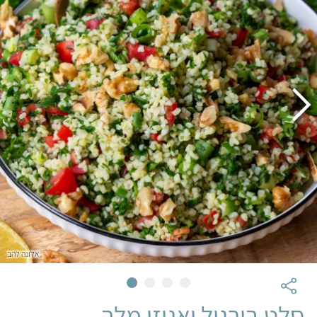
אלונה להב
סלט בורגול ואגוזי מלך