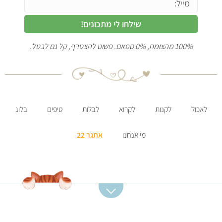
שילחו לי מתכונים!
100% מהצומח, 0% ספאם. פשוט להצטרף, קל גם לבטל.
לאכול
לקנות
לקרוא
לבלות
טיפים
בלוג
מי אנחנו
אתגר 22
קטגוריות מתכונים
מתכונים מומלצים