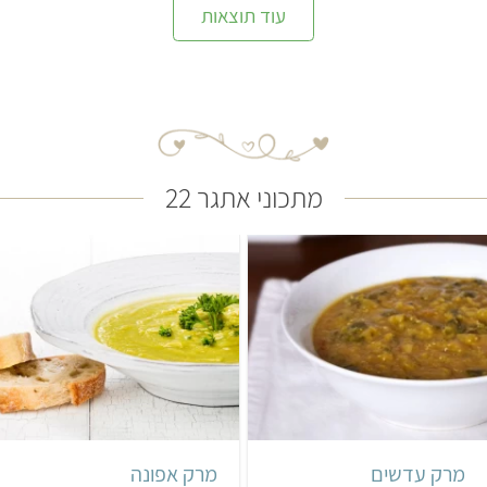
עוד תוצאות
מתכוני אתגר 22
קל
35 דקות
קל
שעה ו-20 דקות
4 מנות
8 מנות
מרק עדשים
מרק אפונה