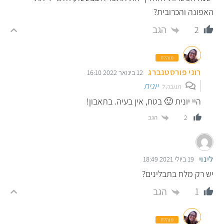
האפונה והכרובית?
הגב
2
מנהלת
רוני פורסטנברג
12 בינואר 2022 16:10
יונית
תגובה ל
היי יונית 🙂 בטח, אין בעיה. בתאבון!
הגב
2
לינוי
19 ביולי 2021 18:49
יש רק מלח בתבלינים?
הגב
1
מנהלת