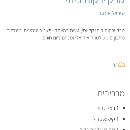
שיראל אורגד
מרק ירקות ביתי קלאסי, טעים במיוחד ועשיר בויטמינים ומינרלים.
מתכון פשוט למרק אידיאלי ומנחם ליום חורפי.
קל
מרכיבים
1 בצל גדול
1 קישוא גדול
1 תפוח אדמה גדול