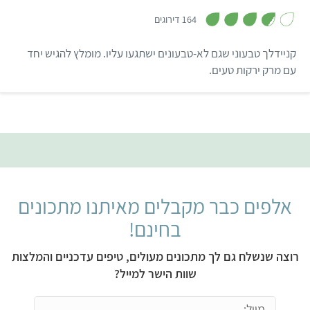
,
3
164 דירוגים
.
7
מ
קניידלך טבעוני שגם לא-טבעונים ישתגעו עליו. מומלץ להגיש יחד
ת
ו
עם מרק ירקות טעים.
ך
5
אלפים כבר מקבלים מאיתנו מתכונים
בחינם!
רוצה שנשלח גם לך מתכונים מעולים, טיפים עדכניים והמלצות
שוות הישר למייל?