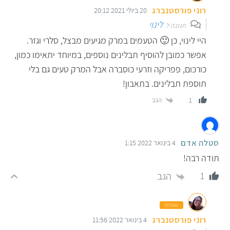
רוני פורסטנברג
20 ביולי 2021 20:12
לינוי
תגובה ל
היי לינוי, כן 🙂 הטעמים במרק מגיעים מבצל, סלרי וגזר.
אפשר כמובן להוסיף תבלינים נוספים, במיוחד יתאימו כמון,
כורכום, פפריקה וזרעי כוסברה אבל המרק טעים גם בלי
תוספת תבלינים. בתאבון!
הגב
1
סטלה אדם
4 בינואר 2022 1:15
תודה רבה!
הגב
1
מנהלת
רוני פורסטנברג
4 בינואר 2022 11:56