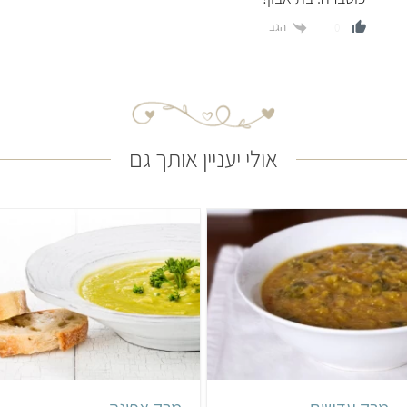
הגב
0
אולי יעניין אותך גם
קל
35 דקות
קל
שעה ו-20 דקות
4 מנות
8 מנות