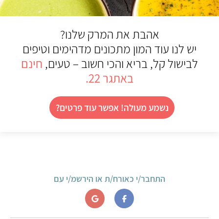
אהבת את המרק שלנו?
יש לנו עוד המון מתכונים מדהימים וטיפים
לבישול קל, בריא והכי חשוב – טעים,
חינם
באתגר 22.
נשמע מעולה! אפשר עוד פרטים?
התחבר/י כאורח/ת או הירשמ/י עם