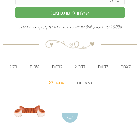
שילחו לי מתכונים!
100% מהצומח, 0% ספאם. פשוט להצטרף, קל גם לבטל.
לאכול
לקנות
לקרוא
לבלות
טיפים
בלוג
מי אנחנו
אתגר 22
קטגוריות מתכונים
מתכונים מומלצים