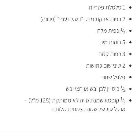
1 סלסלת פטריות
2 כפות אבקת מרק "בטעם עוף" (פרווה)
1
⁄
כפית מלח
2
5 כוסות מים
3 כפות קמח
2 שיני שום כתושות
פלפל שחור
1
⁄
כוס יין לבן יבש או חצי יבש
2
1
⁄
קופסא שמנת סויה לא ממותקת (125 מ"ל) –
2
או כל סוג של שמנת צמחית מלוחה