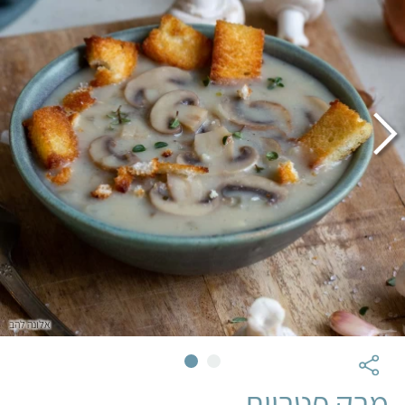
אלונה להב
מרק פטריות