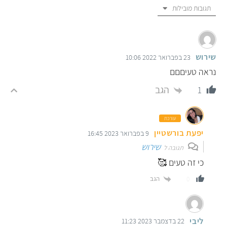
תגובות מובילות
שירוש
23 בפברואר 2022 10:06
נראה טעיםםם
הגב
1
עורכת
יפעת בורשטיין
9 בפברואר 2023 16:45
שירוש
תגובה ל
כי זה טעים 🥰
הגב
0
ליבי
22 בדצמבר 2023 11:23