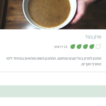
קל
שעה ו-20 דקות
6 מנות
מרק בצל
,
3
23 דירוגים
.
9
מ
מתכון למרק בצל טעים ומחמם. המתכון פשוט ומתאים במיוחד לימי
ת
ו
החורף הקרים.
ך
5