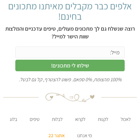
אלפים כבר מקבלים מאיתנו מתכונים
בחינם!
רוצה שנשלח גם לך מתכונים מעולים, טיפים עדכניים והמלצות
שוות הישר למייל?
שילחו לי מתכונים!
100% מהצומח, 0% ספאם. פשוט להצטרף, קל גם לבטל.
לאכול
לקנות
לקרוא
לבלות
טיפים
בלוג
מי אנחנו
אתגר 22