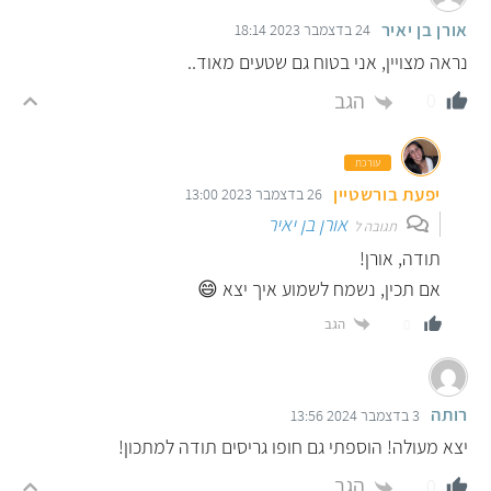
אורן בן יאיר
24 בדצמבר 2023 18:14
נראה מצויין, אני בטוח גם שטעים מאוד..
הגב
0
עורכת
יפעת בורשטיין
26 בדצמבר 2023 13:00
אורן בן יאיר
תגובה ל
תודה, אורן!
אם תכין, נשמח לשמוע איך יצא 😄
הגב
0
רותה
3 בדצמבר 2024 13:56
יצא מעולה! הוספתי גם חופו גריסים תודה למתכון!
הגב
0