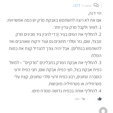
דנה
תגובה ל
היי דנה,
אם את לא רוצה להשתמש באבקת מרק יש כמה אפשרויות:
1. לוותר ולקבל מרק עדין יותר.
2. להחליף את המים בציר (כדי להכין ציר מכינים מרק
מבצל, שום, גזר וסלרי חתוכים גס ועוד ירקות שאוהבים ואז
להשתמש בנוזלים). אבל יהיה צורך להגדיל קצת את כמות
המלח.
3. להחליף את אבקת המרק בתבלינים "מרקיים" – למשל
כפית אבקת בצל, חצי כפית אבקת שום, חצי כפית זרעי
כוסברה טחונים, רבע כפית זרעי סלרי טחונים, קצת עלי
פטרוזיליה או פטרוזיליה מיובשות.
4. להחליף אותה בכפית גדושה ממרח מיסו.
הגב
0