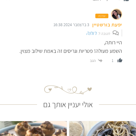
עורכת
יפעת בורשטיין
3 בדצמבר 2024 16:38
רותה
תגובה ל
היי רותה,
השמע מעולה! פטריות וגריסים זה באמת שילוב מצוין.
הגב
1
אולי יעניין אותך גם