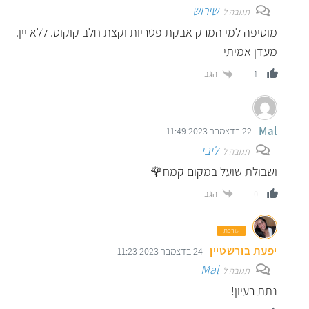
שירוש
תגובה ל
מוסיפה למי המרק אבקת פטריות וקצת חלב קוקוס. ללא יין.
מעדן אמיתי
הגב
1
Mal
22 בדצמבר 2023 11:49
ליבי
תגובה ל
ושבולת שועל במקום קמח🌹
הגב
0
עורכת
יפעת בורשטיין
24 בדצמבר 2023 11:23
Mal
תגובה ל
נתת רעיון!