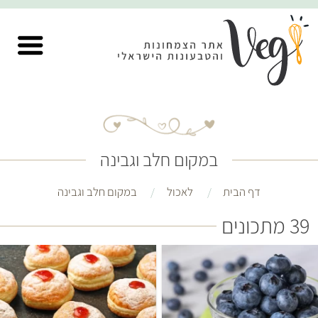
במקום חלב וגבינה
דף הבית
לאכול
במקום חלב וגבינה
39 מתכונים