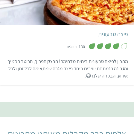
בינוני
שעה ו-55 דקות
פיצה בינונית
איטלקי
פיצה טבעונית
,
3
130 דירוגים
.
9
מ
מתכון לפיצה טבעונית ביתית מדהימה! הבצק הפריך, הרוטב הסמיך
ת
ו
והגבינה הנמתחת יוצרים ביחד פיצה מגרה שמתאימה לכל זמן ולכל
ך
אירוע, הבטחה שלנו 😉.
5