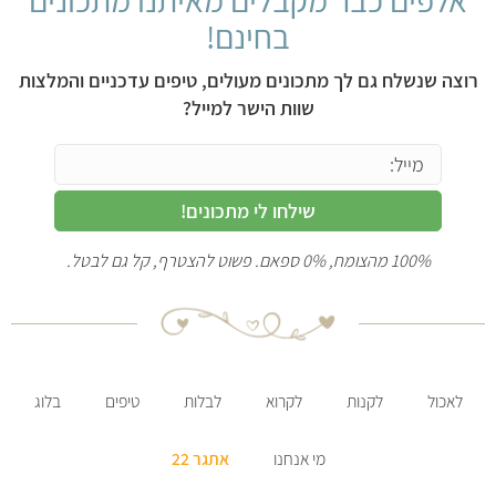
אלפים כבר מקבלים מאיתנו מתכונים
בחינם!
רוצה שנשלח גם לך מתכונים מעולים, טיפים עדכניים והמלצות
שוות הישר למייל?
שילחו לי מתכונים!
100% מהצומח, 0% ספאם. פשוט להצטרף, קל גם לבטל.
לאכול
לקנות
לקרוא
לבלות
טיפים
בלוג
מי אנחנו
אתגר 22