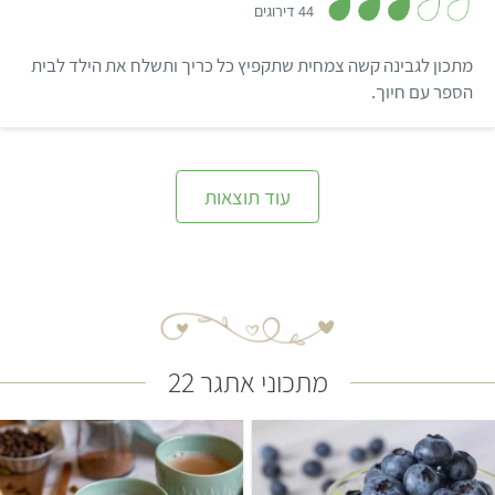
3
44 דירוגים
.
2
מ
מתכון לגבינה קשה צמחית שתקפיץ כל כריך ותשלח את הילד לבית
ת
ו
הספר עם חיוך.
ך
5
עוד תוצאות
מתכוני אתגר 22