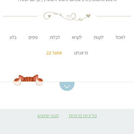
לאכול
לקנות
לקרוא
לבלות
טיפים
בלוג
מי אנחנו
אתגר 22
קטגוריות מתכונים
מתכונים מומלצים
מרקים
סלט תפוחי אדמה
מדיניות פרטיות
תנאי שימוש
ממולאים צמחוניים
קובה סלק
קציצות
מרק כתום