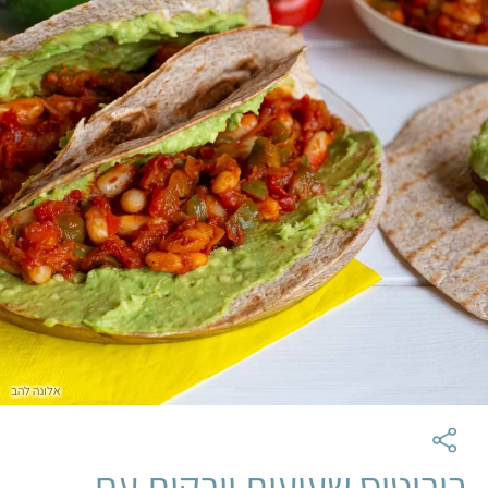
אלונה להב
בוריטוס שעועית וירקות עם