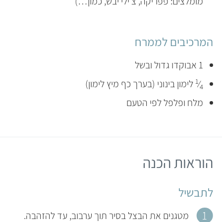
מומלצים: פפריקה, צ'ילי יבש, כמון…)
המרכיבים לממרח
1 אבוקדו גדול ובשל
1
⁄
לימון בינוני (בערך כף מיץ לימון)
4
מלח ופלפל לפי הטעם
הוראות הכנה
לתבשיל
מטגנים את הבצל בסיר תוך ערבוב, עד להזהבה.