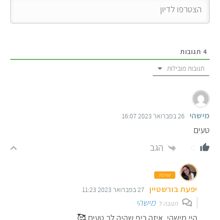
4
תגובות
תגובות מובילות
מישהי
26 בפברואר 2023 16:07
טעים
הגב
0
עורכת
יפעת בורשטיין
27 בפברואר 2023 11:23
מישהי
תגובה ל
היי מישהי, איזה כיף שהיה לך טעים 🥰