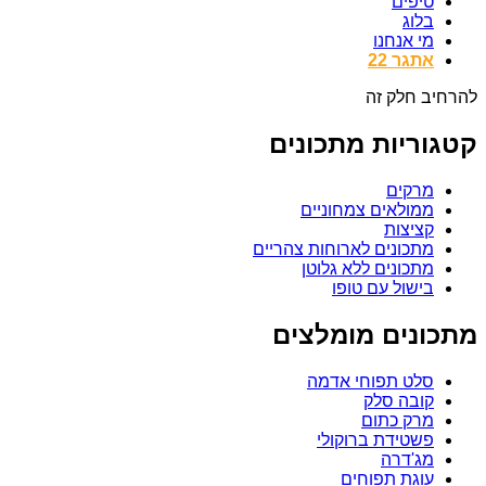
טיפים
בלוג
מי אנחנו
אתגר 22
להרחיב חלק זה
קטגוריות מתכונים
מרקים
ממולאים צמחוניים
קציצות
מתכונים לארוחות צהריים
מתכונים ללא גלוטן
בישול עם טופו
מתכונים מומלצים
סלט תפוחי אדמה
קובה סלק
מרק כתום
פשטידת ברוקולי
מג'דרה
עוגת תפוחים