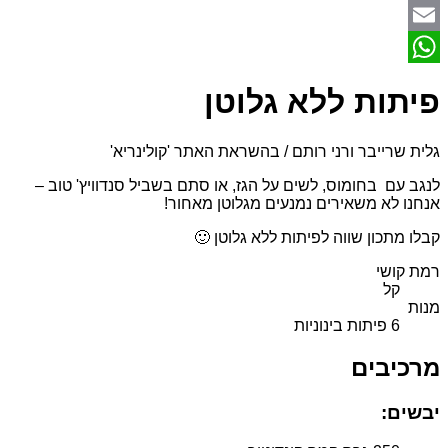
Pinterest
Email
WhatsApp
פיתות ללא גלוטן
גלית שרייבר ורני רותם
/
בהשראת האתר 'קולינריא'
לנגב עם בחומוס, לשים על הגז, או סתם בשביל סנדוויץ' טוב –
אנחנו לא משאירים נמנעים מגלוטן מאחור!
קבלו מתכון שווה לפיתות ללא גלוטן 🙂
רמת קושי
קל
מנות
6 פיתות בינוניות
מרכיבים
יבשים: