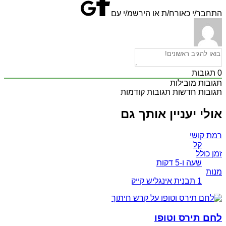
התחבר/י כאורח/ת או הירשמ/י עם
0
תגובות
תגובות מובילות
תגובות חדשות
תגובות קודמות
אולי יעניין אותך גם
רמת קושי
קל
זמן כולל
שעה ו-5 דקות
מנות
1 תבנית אינגליש קייק
לחם תירס וטופו