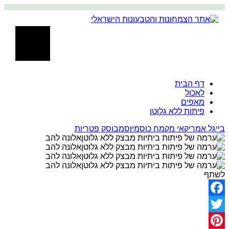
דף הבית
לאכול
מאפים
פיתות ללא גלוטן
בייגל אמריקאי מקמח כוסמין
סמבוסק פטריות
אלונה להב
אלונה להב
אלונה להב
אלונה להב
לשתף
Facebook
Twitter