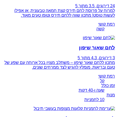
24 דירוגים
, 3.5 מתוך 5
למרוח על פרוסת לחם תירס קצת חמאה טבעונית, או אפילו
לעשות טוסט! מתכון שווה ללחם תירס וטופו טעים מאוד.
רמת קושי
קשה
לחם שאור שיפון
3 דירוגים
, 4.3 מתוך 5
מתכון ללחם שאור שיפון – משתלב מצוין בכל ארוחה עם שפע של
טעם ובריאות. מומלץ להגיש לצד ממרחים שונים.
רמת קושי
קל
זמן כולל
שעה ו-40 דקות
מנות
10 לחמניות