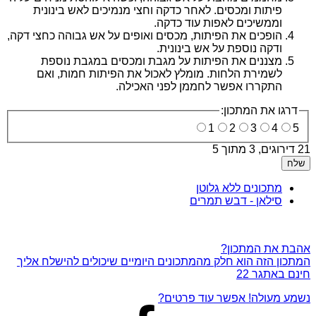
פיתות ומכסים. לאחר כדקה וחצי מנמיכים לאש בינונית
וממשיכים לאפות עוד כדקה.
הופכים את הפיתות, מכסים ואופים על אש גבוהה כחצי דקה,
ודקה נוספת על אש בינונית.
מצננים את הפיתות על מגבת ומכסים במגבת נוספת
לשמירת הלחות. מומלץ לאכול את הפיתות חמות, ואם
התקררו אפשר לחממן לפני האכילה.
דרגו את המתכון:
1
2
3
4
5
21 דירוגים
, 3 מתוך 5
שלח
מתכונים ללא גלוטן
סילאן - דבש תמרים
אהבת את המתכון?
המתכון הזה הוא חלק מהמתכונים היומיים שיכולים להישלח אליך
חינם באתגר 22
נשמע מעולה! אפשר עוד פרטים?