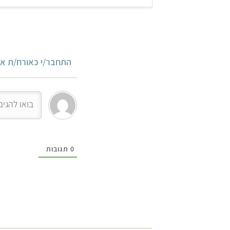
התחבר/י כאורח/ת או
0
תגובות