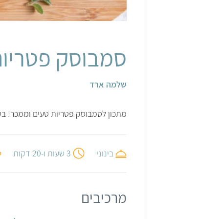
אלונה להב
סמבוסק פטריו
שלמה ארד
מתכון לסמבוסק פטריות טעים וממכר! בשיד
בינוני
3 שעות ו-20 דקות
מרכיבים