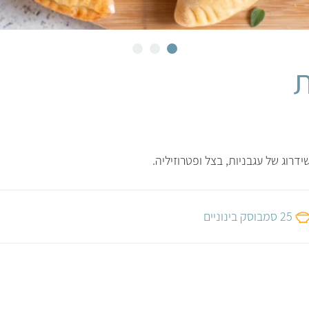
ת
רוג של עגבניות, בצל ופטרוזיליה.
25 סמבוסק בינוניים