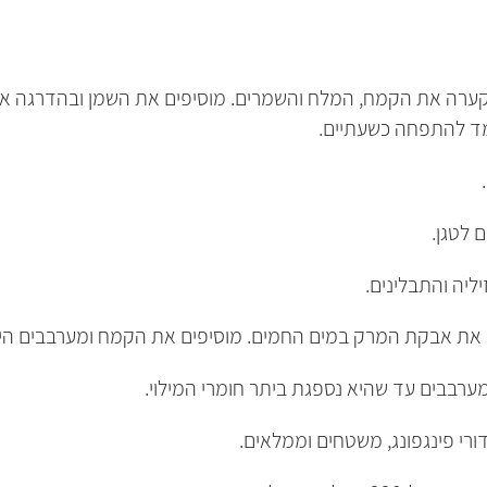
קערה את הקמח, המלח והשמרים. מוסיפים את השמן ובהדרגה א
צמד להתפחה כשעתיים.
 לטגן.
ליה והתבלינים.
ים את אבקת המרק במים החמים. מוסיפים את הקמח ומערבבים היט
ערבבים עד שהיא נספגת ביתר חומרי המילוי.
ורי פינגפונג, משטחים וממלאים.