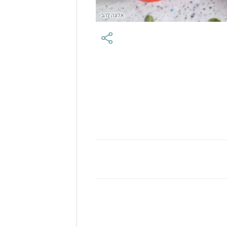
אלונה להב