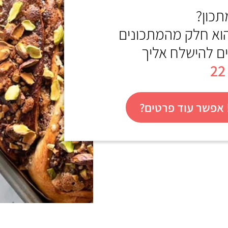
כון?
הוא חלק מהמתכונים
ים להישלח אליך
אפשר עוד פרטים?