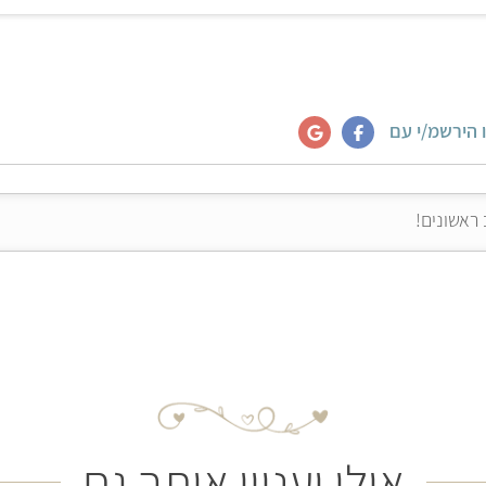
 הירשמ/י עם
אולי יעניין אותך גם