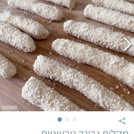
עדן טולדנו
מקלות גבינה טבעוניים