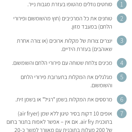
סוחטים נוזלים מהטופו בעזרת מגבות נייר.
טוחנים את כל המרכיבים (חוץ מהשומשום ופירורי
הלחם) במעבד מזון.
יוצרים צורות של מקלות ארוכים (או צורה אחרת
שאוהבים) בעזרת הידיים.
מכינים צלחת שטוחה עם פירורי הלחם והשומשום.
מגלגלים את המקלות בתערובת פירורי הלחם
והשומשום.
מרססים את המקלות בשמן "רגיל" או בשמן זית.
אופים 10 דקות בסיר טיגון ללא שמן (air fryer)
בתוכנית air fry. אם אין – אפשר לאפות בתנור בחום
של 200 מעלות בתוכנית עם מאוורר למשך כ-20