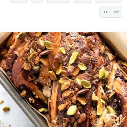
3
שמרי בירה
2
1