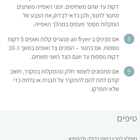
דקות עד שהם משחימים. זמני האפייה משתנים
מתנור לתנור, ולכן כדאי לבדוק את הצבע של
המקלות מספר פעמים במהלך האפייה.
אם מכינים ב-air fryer מנערים קלות ואופים 5 דקות
נוספות. אם בתנור – הופכים צד ואופים במשך כ-10
דקות נוספות עד שגם הצד השני משחים.
אם מתכוונים לשמור חלק מהמקלות במקרר, חשוב
קודם לתת להם להתקרר על תבנית או צלחת כדי
שלא יתפרקו.
טיפים
מומלץ להכין כמות גדולה ולהקפיא.