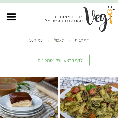
דף הבית
לאכול
עמוד 56
לדף הראשי של "מתכונים"
קל
35 דקות
בינוני