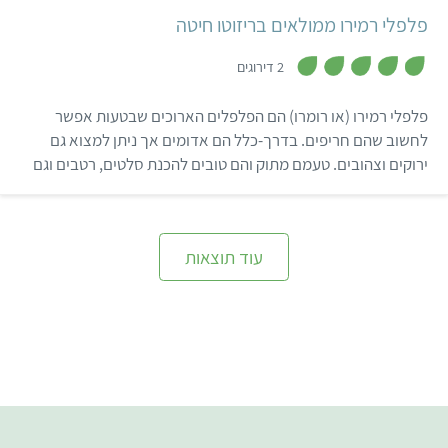
פלפלי רמירו ממולאים בריזוטו חיטה
,
5
2 דירוגים
מ
ת
ו
פלפלי רמירו (או רומרו) הם הפלפלים הארוכים שבטעות אפשר
ך
5
לחשוב שהם חריפים. בדרך-כלל הם אדומים אך ניתן למצוא גם
ירוקים וצהובים. טעמם מתוק והם טובים להכנת סלטים, רטבים וגם
למילוי.
עוד תוצאות