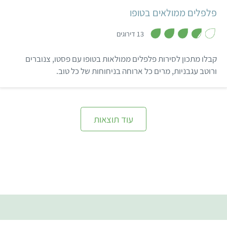
פלפלים ממולאים בטופו
,
3
13 דירוגים
.
8
מ
קבלו מתכון לסירות פלפלים ממולאות בטופו עם פסטו, צנוברים
ת
ו
ורוטב עגבניות, מרים כל ארוחה בניחוחות של כל טוב.
ך
5
עוד תוצאות