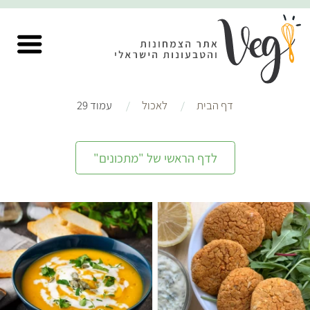
דף הבית
לאכול
עמוד 29
לדף הראשי של "מתכונים"
קל
50 דקות
קל
40 דקות