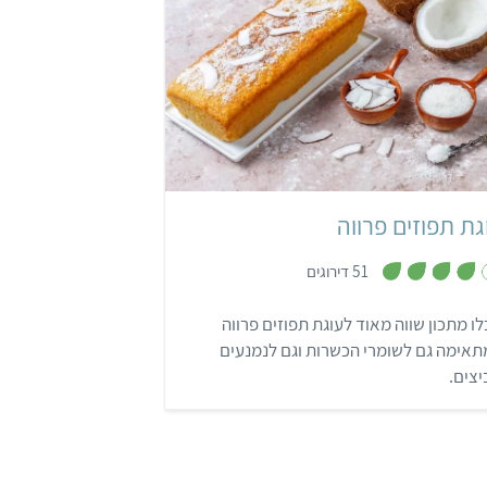
קל
שעה ו-10 דקות
2 תבניות אינגליש קייק
גת תפוזים פרווה
,
51 דירוגים
4
מ
ת
ו מתכון שווה מאוד לעוגת תפוזים פרווה
ו
ך
אימה גם לשומרי הכשרות וגם לנמנעים
5
צים.