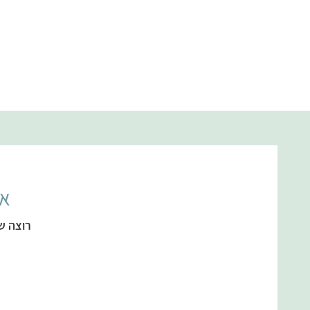
אל
רוצה ש