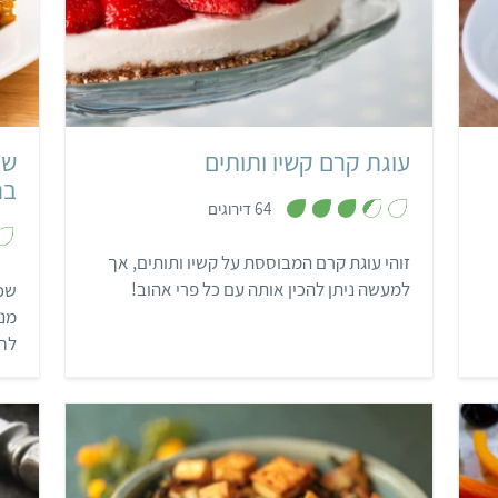
בינוני
5 שעות ו-35 דקות
תבנית בקוטר 22 ס"מ
עוגת קרם קשיו ותותים
שכ
בר
,
64 דירוגים
3
.
4
זוהי עוגת קרם המבוססת על קשיו ותותים, אך
מ
ת
למעשה ניתן להכין אותה עם כל פרי אהוב!
שכב
ו
ך
מנה
5
לחצ