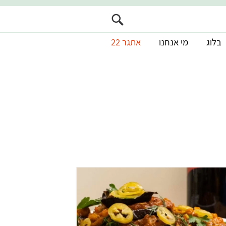
בלוג
מי אנחנו
אתגר 22