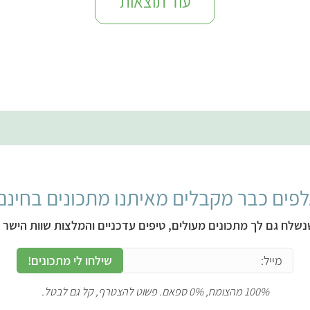
עוד תוצאות
פים כבר מקבלים מאיתנו מתכונים בחינם
נשלח גם לך מתכונים מעולים, טיפים עדכניים והמלצות שוות הישר ל
שילחו לי מתכונים!
100% מהצומח, 0% ספאם. פשוט להצטרף, קל גם לבטל.