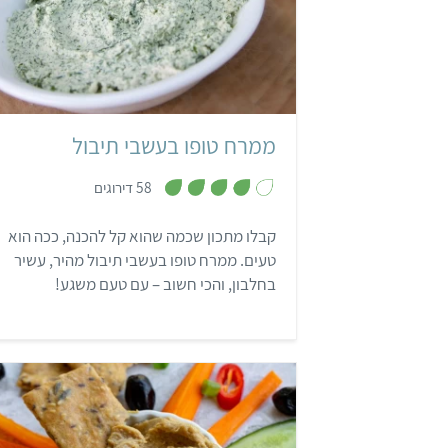
קל
5 דקות
ממרח טופו בעשבי תיבול
,
58 דירוגים
3
.
9
קבלו מתכון שכמה שהוא קל להכנה, ככה הוא
מ
ת
טעים. ממרח טופו בעשבי תיבול מהיר, עשיר
ו
ך
בחלבון, והכי חשוב – עם טעם משגע!
5