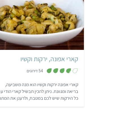
קל
40 דקות
4 מנות
הודי
קארי אפונה, ירקות וקשיו
,
54 דירוגים
3
.
8
קארי אפונה ירקות וקשיו הוא מנה משביעה,
מ
ת
בריאה ומגוונת. ניתן להכין תבשיל קארי הודי ע
ו
ך
כל הירקות שיש לכם במטבח, ולרענן את המתכו
5
עם הצעות הגיוון שלנו.