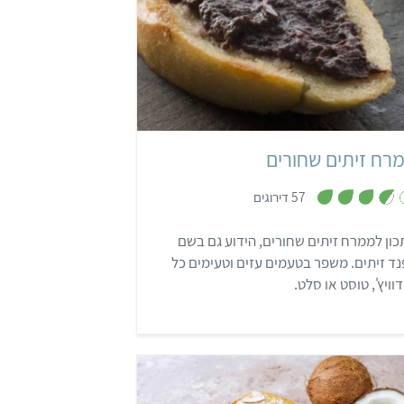
קל
5 דקות
רח זיתים שחורים
,
57 דירוגים
3
.
6
ון לממרח זיתים שחורים, הידוע גם בשם
מ
ת
ד זיתים. משפר בטעמים עזים וטעימים כל
ו
ך
וויץ', טוסט או סלט.
5