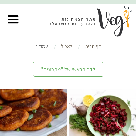
דף הבית
לאכול
עמוד 7
לדף הראשי של "מתכונים"
קל
20 דקות
קל
שעה ו-5 דקות