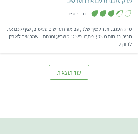
מרק עגבניות עם אורז ועדשים
,
3
100 דירוגים
.
4
מ
מרק העגבניות הסמיך שלנו, עם אורז ועדשים טעימים, יציף לכם את
ת
ו
הבית בניחוח משגע. מתכון פשוט, משביע ומנחם – שמתאים לא רק
ך
לחורף.
5
עוד תוצאות