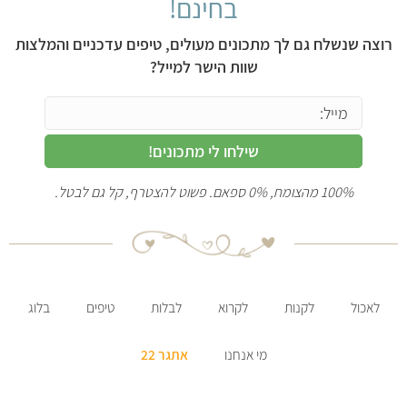
בחינם!
רוצה שנשלח גם לך מתכונים מעולים, טיפים עדכניים והמלצות
שוות הישר למייל?
שילחו לי מתכונים!
100% מהצומח, 0% ספאם. פשוט להצטרף, קל גם לבטל.
לאכול
לקנות
לקרוא
לבלות
טיפים
בלוג
מי אנחנו
אתגר 22