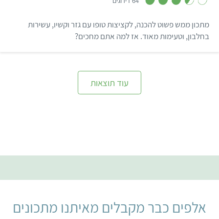
64 דירוגים
.
6
מ
מתכון ממש פשוט להכנה, לקציצות טופו עם גזר וקשיו, עשירות
ת
ו
בחלבון, וטעימות מאוד. אז למה אתם מחכים?
ך
5
עוד תוצאות
אלפים כבר מקבלים מאיתנו מתכונים