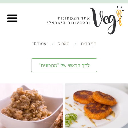
דף הבית
לאכול
עמוד 10
לדף הראשי של "מתכונים"
קל
30 דקות
קל
15 דקות