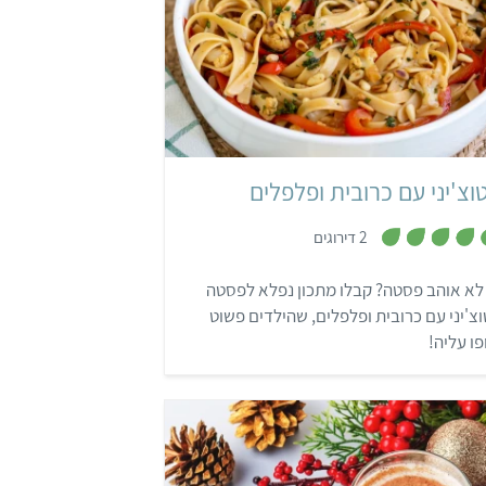
קל
וצ'יני עם כרובית ופלפלים
,
2 דירוגים
5
מ
ת
לא אוהב פסטה? קבלו מתכון נפלא לפסטה
ו
ך
צ'יני עם כרובית ופלפלים, שהילדים פשוט
5
פו עליה!