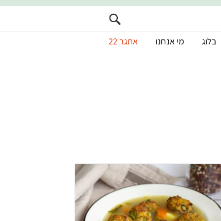
בלוג
מי אנחנו
אתגר 22