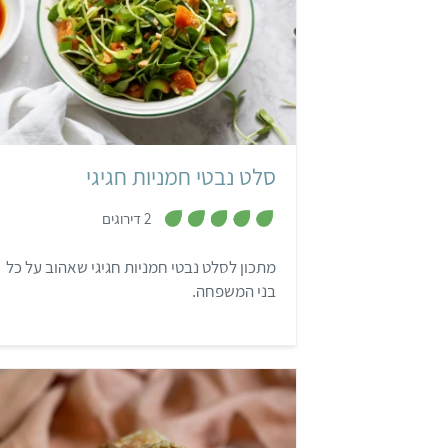
קל
שעה ו-10 דקות
סלט נבטי חמניות חגיגי
,
2 דירוגים
5
מ
ת
מתכון לסלט נבטי חמניות חגיגי שאהוב על כל
ו
ך
בני המשפחה.
5