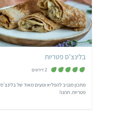
קל
4 בלינצ'סים
בלינצ'ס פטריות
,
2 דירוגים
5
מ
ת
מתכון מגניב להפליא וטעים מאוד של בלינצ'ס
ו
ך
פטריות. תהנו!
5