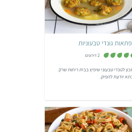
בינוני
פרסי
פתאות גונדי טבעוניות
,
2 דירוגים
5
מ
ת
ון לגונדי טבעוני שיפיץ בבית ריחות שרק
ו
ך
א יודעת להפיק.
5