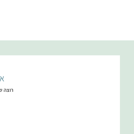
אל
רוצה ש