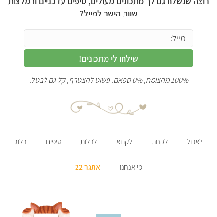
רוצה שנשלח גם לך מתכונים מעולים, טיפים עדכניים והמלצות
שוות הישר למייל?
שילחו לי מתכונים!
100% מהצומח, 0% ספאם. פשוט להצטרף, קל גם לבטל.
לאכול
לקנות
לקרוא
לבלות
טיפים
בלוג
מי אנחנו
אתגר 22