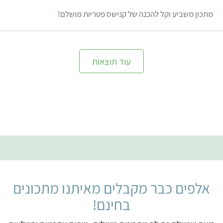
1
מ
מתכון משביע וקל להכנה של קנישס פטריות מושלם!
ת
ו
ך
5
עוד תוצאות
אלפים כבר מקבלים מאיתנו מתכונים
בחינם!