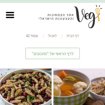
דף הבית
לאכול
עמוד 42
לדף הראשי של "מתכונים"
קל
קל