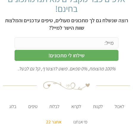
בחינם!
רוצה שנשלח גם לך מתכונים מעולים, טיפים עדכניים והמלצות
שוות הישר למייל?
שילחו לי מתכונים!
100% מהצומח, 0% ספאם. פשוט להצטרף, קל גם לבטל.
לאכול
לקנות
לקרוא
לבלות
טיפים
בלוג
מי אנחנו
אתגר 22