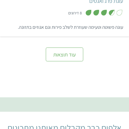
עוגת פרג ואגסים
,
3
8 דירוגים
.
6
מ
עוגה פשוטה וטעימה שעוזרת לשלב פירות וגם אגוזים בתזונה.
ת
ו
ך
5
עוד תוצאות
אלפים כבר מקבלים מאיתנו מתכונים