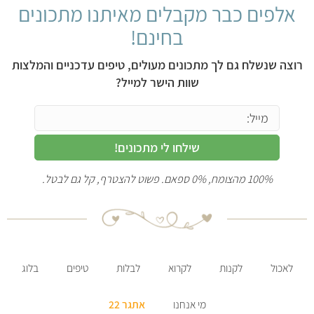
אלפים כבר מקבלים מאיתנו מתכונים
בחינם!
רוצה שנשלח גם לך מתכונים מעולים, טיפים עדכניים והמלצות
שוות הישר למייל?
שילחו לי מתכונים!
100% מהצומח, 0% ספאם. פשוט להצטרף, קל גם לבטל.
לאכול
לקנות
לקרוא
לבלות
טיפים
בלוג
מי אנחנו
אתגר 22