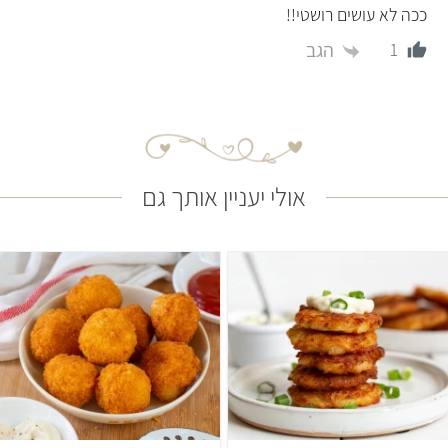
ככה לא עושים רושטי!!
הגב
1
אולי יעניין אותך גם
קל
35 דקות
קל
55 דקות
14 לביבות
יהודי
3 מנות