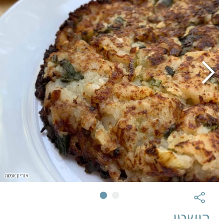
אוריון אנטה
רושטי